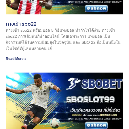
ทางเข้า sbo22
ทางเข้า sbo22 พร้อมบอล 5 วิธีแทงบอล ทำกำไรได้ง่าย ทางเข้า
sbo22 การเดิมพันกีฬาออนไลน์ โดยเฉพาะการ แทงบอล เป็น
กิจกรรมที่ได้รับความนิยมสูงในปัจจุบัน และ SBO 22 ถือเป็นหนึ่งใน
เว็บไซต์ที่ผู้เล่นหลายคน เลื
Read More »