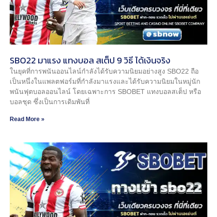
SBO22 มาแรง แทงบอล สเต็ป 9 วิธี ได้เงินจริง
ในยุคที่การพนันออนไลน์กำลังได้รับความนิยมอย่างสูง SBO22 ถือ
เป็นหนึ่งในแพลตฟอร์มที่กำลังมาแรงและได้รับความนิยมในหมู่นัก
พนันฟุตบอลออนไลน์ โดยเฉพาะการ SBOBET แทงบอลสเต็ป หรือ
บอลชุด ซึ่งเป็นการเดิมพันที่
Read More »