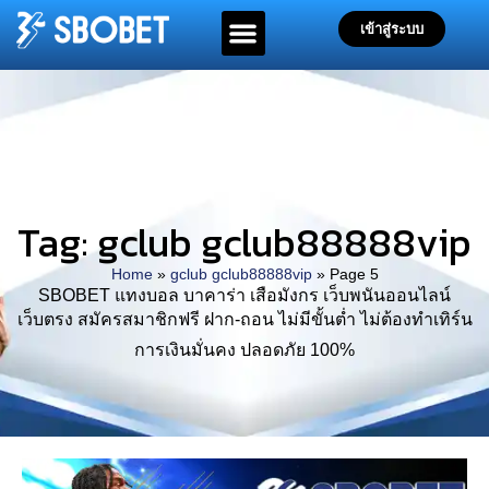
เข้าสู่ระบบ
Tag: gclub gclub88888vip
Home
»
gclub gclub88888vip
»
Page 5
SBOBET แทงบอล บาคาร่า เสือมังกร เว็บพนันออนไลน์
เว็บตรง สมัครสมาชิกฟรี ฝาก-ถอน ไม่มีขั้นต่ำ ไม่ต้องทำเทิร์น
การเงินมั่นคง ปลอดภัย 100%