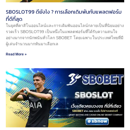
SBOSLOT99 ดียังไง ? การเลือกเดิมพันกับแพลตฟอร์ม
ที่ดีที่สุด
ในยุคที่คาสิโนออนไลน์และการเดิมพันออนไลน์กลายเป็นที่นิยมอย่าง
รวดเร็ว SBOSLOT99 เป็นหนึ่งในแพลตฟอร์มที่ได้รับความสนใจ
อย่างมากจากนักพนันทั่วโลก SBOBET โดยเฉพาะในประเทศไทยที่มี
ผู้เล่นจำนวนมากหันมาเลือกเล
Read More »