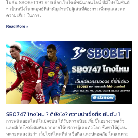
โมชั่น SBOBET191 การเลือกเว็บไซต์พนันออนไลน์ ที่มีโปรโมชั่นดี
ๆ เป็นหนึ่งในกลยุทธ์ที่สำคัญสำหรับผู้เล่นที่ต้องการเพิ่มทุนและลด
ความเสี่ยง ในการเ
Read More »
SBO747 โกงไหม ? ดียังไง? ความน่าเชื่อถือ อันดับ 1
การพนันออนไลน์ในปัจจุบัน ได้รับความนิยมเพิ่มขึ้นอย่างรวดเร็ว
และมีเว็บไซต์เดิมพันมากมายให้บริการผู้เล่นทั่วโลก ซึ่งทำให้ผู้เล่น
หลายคนสงสัยว่า เว็บไซต์ไหนที่น่าเชื่อถือ และปลอดภัย โดยเฉพาะ