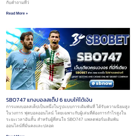
กับคำถามที่ว่
Read More »
SBO747 แทงบอลสเต็ป 6 แบบให้ได้เงิน
การแทงบอลสเต็ปเป็นหนึ่งในรูปแบบการเดิมพันที่ ได้รับความนิยมสูง
ในวงการ ฟุตบอลออนไลน์ โดยเฉพาะกับผู้เล่นที่ต้องการกำไรสูงใน
ระยะเวลาอันสั้น สำหรับผู้ที่สนใจ SBO747 แพลตฟอร์มเดิมพัน
ออนไลน์ที่มั่นคงและปลอด