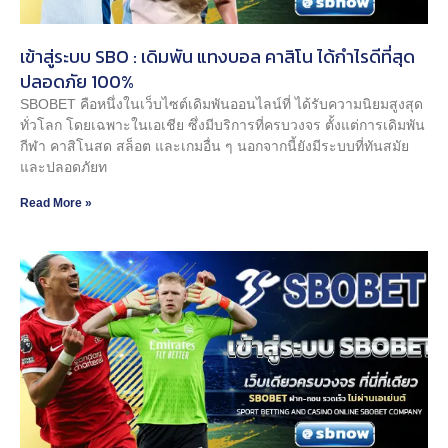
เข้าสู่ระบบ SBO : เดิมพัน แทงบอล คาสิโน ได้กำไรดีที่สุด
ปลอดภัย 100%
SBOBET คือหนึ่งในเว็บไซต์เดิมพันออนไลน์ที่ ได้รับความนิยมสูงสุด
ทั่วโลก โดยเฉพาะในเอเชีย ซึ่งมีบริการที่ครบวงจร ตั้งแต่การเดิมพัน
กีฬา คาสิโนสด สล็อต และเกมอื่น ๆ นอกจากนี้ยังมีระบบที่ทันสมัย
และปลอดภัยท
Read More »