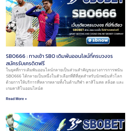
SBO666 : ทางเข้า SBO เดิมพันออนไลน์ที่ครบวงจร
สมัครรับเครดิตฟรี
ในยุคที่การเดิมพันออนไลน์กลายเป็นส่วนสำคัญของวงการการพนัน
SBO666 ได้กลายเป็นหนึ่งในตัวเลือกที่ดีที่สุดสำหรับนักพนันทั่วโลก
ด้วยการให้บริการที่หลากหลายทั้งในด้านกีฬา คาสิโนสด สล็อต และ
เกมคาสิโนออนไลน์ต
Read More »