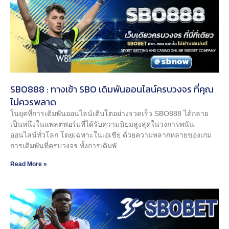
SBO888 : ทางเข้า SBO เดิมพันออนไลน์ครบวงจร ที่คุณ
ไม่ควรพลาด
ในยุคที่การเดิมพันออนไลน์เติบโตอย่างรวดเร็ว SBO888 ได้กลาย
เป็นหนึ่งในแพลตฟอร์มที่ได้รับความนิยมสูงสุดในวงการพนัน
ออนไลน์ทั่วโลก โดยเฉพาะในเอเชีย ด้วยความหลากหลายของเกม
การเดิมพันที่ครบวงจร ทั้งการเดิมพั
Read More »