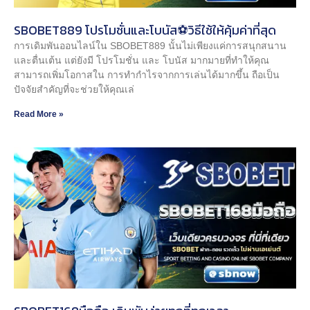
SBOBET889 โปรโมชั่นและโบนัส⚽วิธีใช้ให้คุ้มค่าที่สุด
การเดิมพันออนไลน์ใน SBOBET889 นั้นไม่เพียงแค่การสนุกสนาน
และตื่นเต้น แต่ยังมี โปรโมชั่น และ โบนัส มากมายที่ทำให้คุณ
สามารถเพิ่มโอกาสใน การทำกำไรจากการเล่นได้มากขึ้น ถือเป็น
ปัจจัยสำคัญที่จะช่วยให้คุณเล่
Read More »