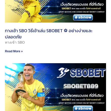
ทางเข้า SBO วิธีเข้าเล่น SBOBET ⚽ อย่างง่ายและ
ปลอดภัย
ทางเข้า SBO
Read More »