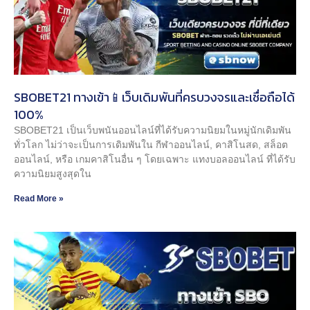
SBOBET21 ทางเข้า📱เว็บเดิมพันที่ครบวงจรและเชื่อถือได้
100%
SBOBET21 เป็นเว็บพนันออนไลน์ที่ได้รับความนิยมในหมู่นักเดิมพัน
ทั่วโลก ไม่ว่าจะเป็นการเดิมพันใน กีฬาออนไลน์, คาสิโนสด, สล็อต
ออนไลน์, หรือ เกมคาสิโนอื่น ๆ โดยเฉพาะ แทงบอลออนไลน์ ที่ได้รับ
ความนิยมสูงสุดใน
Read More »