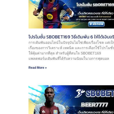
โปรโมชั่น SBOBET169 วิธีเดิมพัน 6 ให้ได้เงินจร
การเดิมพันออนไลน์ในปัจจุบันไม่ใช่เพียงเรื่องโชค แต่เป็
เรื่องของการวิเคราะห์ เทคนิค และการเลือกใช้โปรโมชั่
ให้คุ้มค่ามากที่สุด สำหรับผู้ที่สนใจ SBOBET169
แพลตฟอร์มเดิมพันที่ได้รับความนิยมในวงการฟุตบอล
Read More »