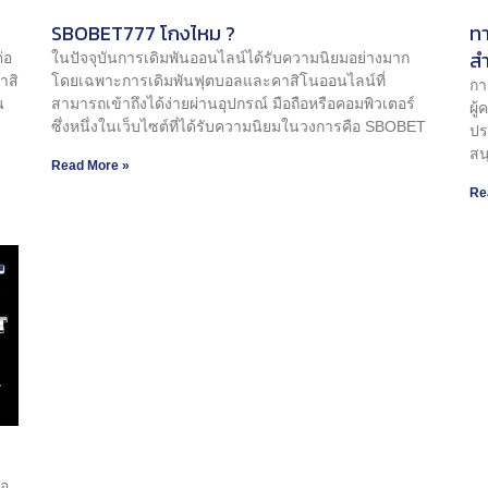
SBOBET777 โกงไหม ?
ทา
สำ
่อ
ในปัจจุบันการเดิมพันออนไลน์ได้รับความนิยมอย่างมาก
าสิ
โดยเฉพาะการเดิมพันฟุตบอลและคาสิโนออนไลน์ที่
กา
น
สามารถเข้าถึงได้ง่ายผ่านอุปกรณ์ มือถือหรือคอมพิวเตอร์
ผู
ซึ่งหนึ่งในเว็บไซต์ที่ได้รับความนิยมในวงการคือ SBOBET
ปร
สน
Read More »
Re
่อ