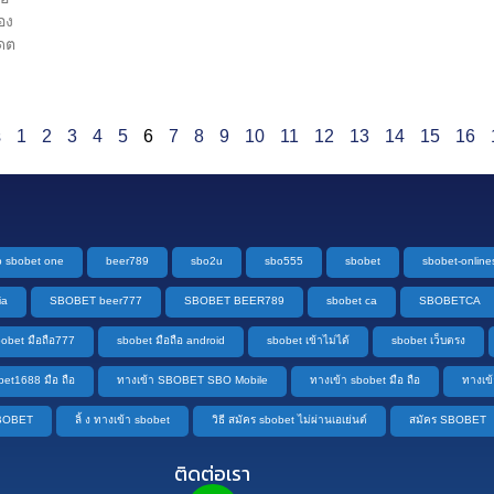
อง
เดต
s
1
2
3
4
5
6
7
8
9
10
11
12
13
14
15
16
 sbobet one
beer789
sbo2u
sbo555
sbobet
sbobet-online
ia
SBOBET beer777
SBOBET BEER789
sbobet ca
SBOBETCA
obet มือถือ777
sbobet มือถือ android
sbobet เข้าไม่ได้
sbobet เว็บตรง
bet1688 มือ ถือ
ทางเข้า SBOBET SBO Mobile
ทางเข้า sbobet มือ ถือ
ทางเข้
SBOBET
ลิ้ ง ทางเข้า sbobet
วิธี สมัคร sbobet ไม่ผ่านเอเย่นต์
สมัคร SBOBET
ติดต่อเรา