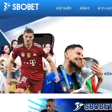
หน้าหลัก
สมัคร
ฝาก-ถอ
เว็บตรง สมัค