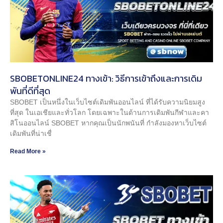
SBOBETONLINE24 ทางเข้า: วิธีการเข้าถึงและการเดิม
พันที่ดีที่สุด
SBOBET เป็นหนึ่งในเว็บไซต์เดิมพันออนไลน์ ที่ได้รับความนิยมสูง
ที่สุด ในเอเชียและทั่วโลก โดยเฉพาะในด้านการเดิมพันกีฬาและคา
สิโนออนไลน์ SBOBET หากคุณเป็นนักพนันที่ กำลังมองหาเว็บไซต์
เดิมพันที่น่าเชื่
Read More »