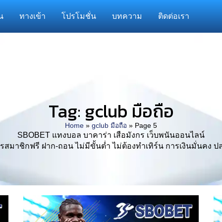
น
ทางเข้า
โปรโมชั่น
บทความ
ติดต่อเรา
Tag: gclub มือถือ
Home
»
gclub มือถือ
»
Page 5
SBOBET แทงบอล บาคาร่า เสือมังกร เว็บพนันออนไลน์
รสมาชิกฟรี ฝาก-ถอน ไม่มีขั้นต่ำ ไม่ต้องทำเทิร์น การเงินมั่นคง