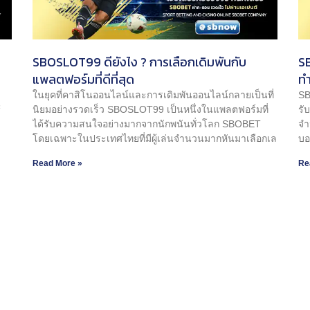
SBOSLOT99 ดียังไง ? การเลือกเดิมพันกับ
SB
แพลตฟอร์มที่ดีที่สุด
ท
ในยุคที่คาสิโนออนไลน์และการเดิมพันออนไลน์กลายเป็นที่
SB
ะ
นิยมอย่างรวดเร็ว SBOSLOT99 เป็นหนึ่งในแพลตฟอร์มที่
รั
ได้รับความสนใจอย่างมากจากนักพนันทั่วโลก SBOBET
จำ
โดยเฉพาะในประเทศไทยที่มีผู้เล่นจำนวนมากหันมาเลือกเล
บอ
Read More »
Re