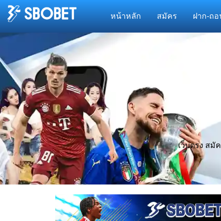
หน้าหลัก
สมัคร
ฝาก-ถอ
เว็บตรง สมัค