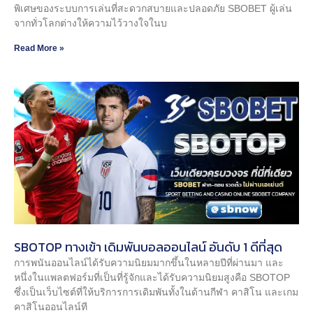
พิเศษของระบบการเล่นที่สะดวกสบายและปลอดภัย SBOBET ผู้เล่น
จากทั่วโลกต่างให้ความไว้วางใจในบ
Read More »
SBOTOP ทางเข้า เดิมพันบอลออนไลน์ อันดับ 1 ดีที่สุด
การพนันออนไลน์ได้รับความนิยมมากขึ้นในหลายปีที่ผ่านมา และ
หนึ่งในแพลตฟอร์มที่เป็นที่รู้จักและได้รับความนิยมสูงคือ SBOTOP
ซึ่งเป็นเว็บไซต์ที่ให้บริการการเดิมพันทั้งในด้านกีฬา คาสิโน และเกม
คาสิโนออนไลน์ที