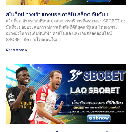
สโบท็อป ทางเข้า แทงบอล คาสิโน สล็อต อันดัน 1
สโบท็อป ด้วยระบบที่ทันสมัยและการบริการที่ครบวงจร SBOBET มุ่ง
มั่นที่จะมอบประสบการณ์การเดิมพันที่ดีที่สุดแก่ผู้เล่น โดยเฉพาะ
อย่างยิ่งในการเดิมพันกีฬา คาสิโนสด และเกมสล็อตออนไลน์
SBOBET มีความโดดเด่นในกา
Read More »