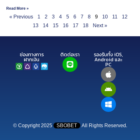
Read More »
« Previous
1
2
3
4
5
6
7
8
9
10
11
12
13
14
15
16
17
18
Next »
ช่องทางการ
ติดต่อเรา
รองรับทั้ง iOS,
ฝากเงิน
Android และ
PC
© Copyright 2025
SBOBET
All Rights Reserved.