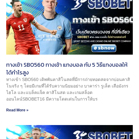
ทางเข้า SBO560 ทางเข้า แทงบอล กับ 5 วิธีแทงบอลให้
ได้กำไรสูง
ทางเข้า SBO560 เดิพพันคาสิโนสดที่มีการถ่ายทอดสดจากบ่อนคาสิ
โนจริง ๆ โดยมีเกมที่ได้รับความนิยมอย่าง บาคาร่า รูเล็ต เสือมังกร
ไฮโล และแบล็คแจ็ค คาสิโนสด และเกมสล็อต
ออนไลน์SBOBET16 มีความโดดเด่นในการให้บร
Read More »