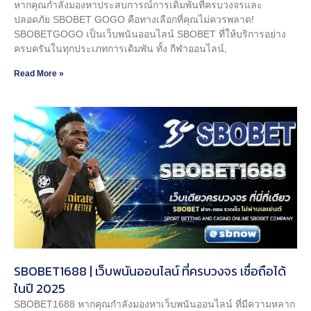
หากคุณกำลังมองหาประสบการณ์การเดิมพันที่ครบวงจรและ
ปลอดภัย SBOBET GOGO คือทางเลือกที่คุณไม่ควรพลาด!
SBOBETGOGO เป็นเว็บพนันออนไลน์ SBOBET ที่ให้บริการอย่าง
ครบครันในทุกประเภทการเดิมพัน ทั้ง กีฬาออนไลน์,
Read More »
SBOBET1688 | เว็บพนันออนไลน์ ที่ครบวงจร เชื่อถือได้
ในปี 2025
SBOBET1688 หากคุณกำลังมองหาเว็บพนันออนไลน์ ที่มีความหลาก