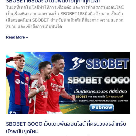
SBOBET168มือถือ เดิมพันง่ายทุกที่ทุกเวลา
ในยุคที่เทคโนโลยีทำให้การเชื่อมต่อ และการทำธุรกรรมออนไลน์
เป็นเรื่องที่สะดวกและรวดเร็ว SBOBET168มือถือ จึงกลายเป็นตัว
เลือกยอดนิยม SBOBET สำหรับนักเดิมพันที่ต้องการ ความสะดวก
สบาย และเข้าถึงการเดิมพันได
Read More »
SBOBET GOGO เว็บเดิมพันออนไลน์ ที่ครบวงจรสำหรับ
นักพนันยุคใหม่