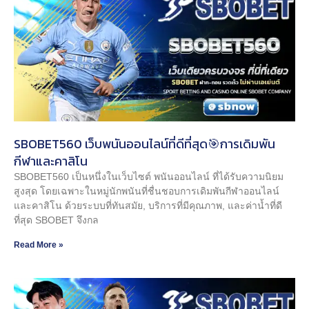
SBOBET560 เว็บพนันออนไลน์ที่ดีที่สุด🎯การเดิมพัน
กีฬาและคาสิโน
SBOBET560 เป็นหนึ่งในเว็บไซต์ พนันออนไลน์ ที่ได้รับความนิยม
สูงสุด โดยเฉพาะในหมู่นักพนันที่ชื่นชอบการเดิมพันกีฬาออนไลน์
และคาสิโน ด้วยระบบที่ทันสมัย, บริการที่มีคุณภาพ, และค่าน้ำที่ดี
ที่สุด SBOBET จึงกล
Read More »