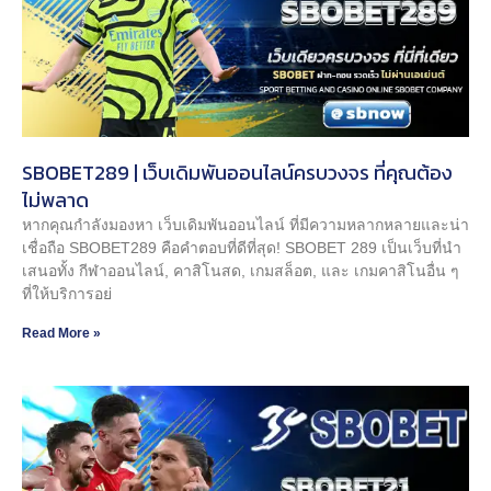
SBOBET289 | เว็บเดิมพันออนไลน์ครบวงจร ที่คุณต้อง
ไม่พลาด
หากคุณกำลังมองหา เว็บเดิมพันออนไลน์ ที่มีความหลากหลายและน่า
เชื่อถือ SBOBET289 คือคำตอบที่ดีที่สุด! SBOBET 289 เป็นเว็บที่นำ
เสนอทั้ง กีฬาออนไลน์, คาสิโนสด, เกมสล็อต, และ เกมคาสิโนอื่น ๆ
ที่ให้บริการอย่
Read More »