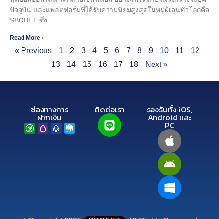
ปัจจุบัน และแพลตฟอร์มที่ได้รับความนิยมสูงสุดในหมู่ผู้เล่นทั่วโลกคือ
SBOBET ซึ่ง
Read More »
« Previous
1
2
3
4
5
6
7
8
9
10
11
12
13
14
15
16
17
18
Next »
ช่องทางการ
ติดต่อเรา
รองรับทั้ง iOS,
ฝากเงิน
Android และ
PC