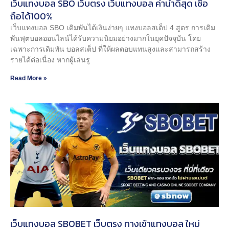
เว็บแทงบอล SBO เว็บตรง เว็บแทงบอล ค่าน้ำดีสุด เชื่อ
ถือได้100%
เว็บแทงบอล SBO เดิมพันได้เงินง่ายๆ แทงบอลสเต็ป 4 สูตร การเดิม
พันฟุตบอลออนไลน์ได้รับความนิยมอย่างมากในยุคปัจจุบัน โดย
เฉพาะการเดิมพัน บอลสเต็ป ที่ให้ผลตอบแทนสูงและสามารถสร้าง
รายได้ต่อเนื่อง หากผู้เล่นรู
Read More »
เว็บแทงบอล SBOBET เว็บตรง ทางเข้าแทงบอล ใหม่