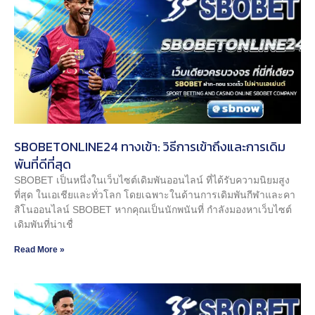
SBOBETONLINE24 ทางเข้า: วิธีการเข้าถึงและการเดิม
พันที่ดีที่สุด
SBOBET เป็นหนึ่งในเว็บไซต์เดิมพันออนไลน์ ที่ได้รับความนิยมสูง
ที่สุด ในเอเชียและทั่วโลก โดยเฉพาะในด้านการเดิมพันกีฬาและคา
สิโนออนไลน์ SBOBET หากคุณเป็นนักพนันที่ กำลังมองหาเว็บไซต์
เดิมพันที่น่าเชื่
Read More »