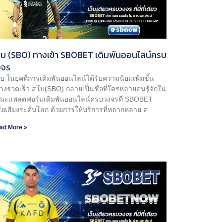
บ (SBO) ทางเข้า SBOBET เดิมพันออนไลน์ครบ
งจร
บ ในยุคที่การเดิมพันออนไลน์ได้รับความนิยมเพิ่มขึ้น
่างรวดเร็ว สโบ(SBO) กลายเป็นชื่อที่ใครหลายคนรู้จักใน
นะแพลตฟอร์มเดิมพันออนไลน์ครบวงจรที่ SBOBET
ชื่อเสียงระดับโลก ด้วยการให้บริการที่หลากหลาย ต
ad More »