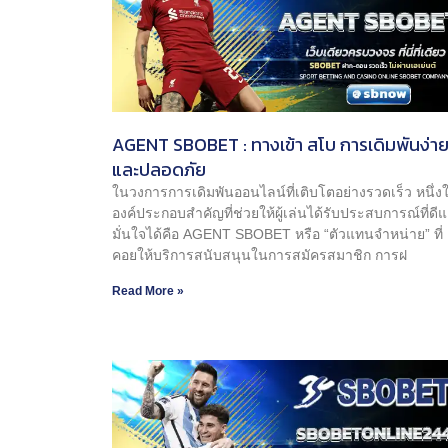
AGENT SBOBET : ทางเข้า สโบ การเดิมพันง่า
และปลอดภัย
ในวงการการเดิมพันออนไลน์ที่เติบโตอย่างรวดเร็ว หนึ่ง
องค์ประกอบสำคัญที่ช่วยให้ผู้เล่นได้รับประสบการณ์ที่ดี
มั่นใจได้คือ AGENT SBOBET หรือ “ตัวแทนจำหน่าย” ที่
คอยให้บริการสนับสนุนในการสมัครสมาชิก การฝ
Read More »