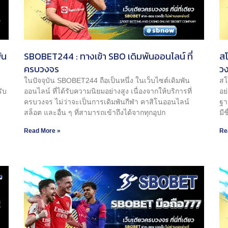
ัน
SBOBET244 : ทางเข้า SBO เดิมพันออนไลน์ ที่
สโ
ครบวงจร
ว
ในปัจจุบัน SBOBET244 ถือเป็นหนึ่ง ในเว็บไซต์เดิมพัน
สโ
ับ
ออนไลน์ ที่ได้รับความนิยมอย่างสูง เนื่องจากให้บริการที่
อย
ครบวงจร ไม่ว่าจะเป็นการเดิมพันกีฬา คาสิโนออนไลน์
ฐา
สล็อต และอื่น ๆ ที่สามารถเข้าถึงได้จากทุกอุปก
มี
Read More »
Re