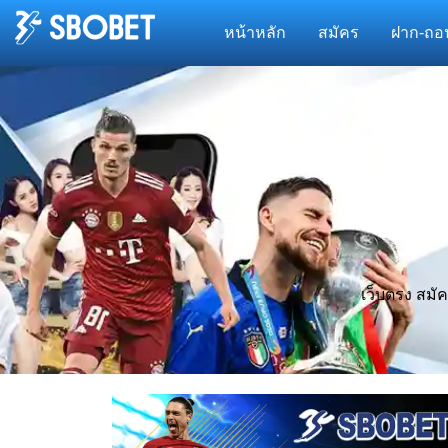
หน้าหลัก
สมัคร
ฝาก-ถอ
เว็บตรง สมัค