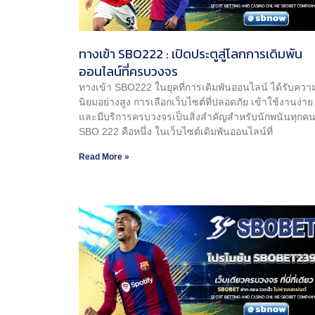
ทางเข้า SBO222 : เปิดประตูสู่โลกการเดิมพัน
ออนไลน์ที่ครบวงจร
ทางเข้า SBO222 ในยุคที่การเดิมพันออนไลน์ ได้รับควา
นิยมอย่างสูง การเลือกเว็บไซต์ที่ปลอดภัย เข้าใช้งานง่าย
และมีบริการครบวงจรเป็นสิ่งสำคัญสำหรับนักพนันทุกค
SBO 222 คือหนึ่ง ในเว็บไซต์เดิมพันออนไลน์ที่
Read More »