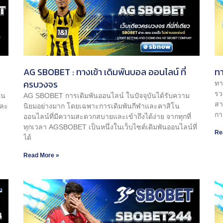
ย
AG SBOBET : ทางเข้า เดิมพันบอล ออนไลน์ ที่
ทา
ครบวงจร
ทา
รว
ใน
AG SBOBET การเดิมพันออนไลน์ ในปัจจุบันได้รับความ
สา
และ
นิยมอย่างมาก โดยเฉพาะการเดิมพันกีฬาและคาสิโน
กา
ออนไลน์ที่มีความสะดวกสบายและเข้าถึงได้ง่าย จากทุกที่
ทุกเวลา AGSBOBET เป็นหนึ่งในเว็บไซต์เดิมพันออนไลน์ที่
Re
ได้
Read More »