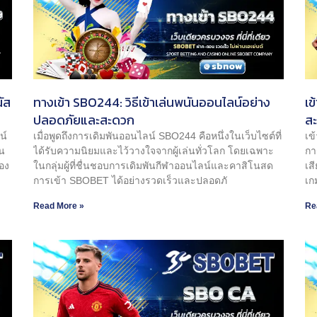
ัส
ทางเข้า SBO244: วิธีเข้าเล่นพนันออนไลน์อย่าง
เข
ปลอดภัยและสะดวก
ส
น์
เมื่อพูดถึงการเดิมพันออนไลน์ SBO244 คือหนึ่งในเว็บไซต์ที่
เข
่น
ได้รับความนิยมและไว้วางใจจากผู้เล่นทั่วโลก โดยเฉพาะ
กา
อง
ในกลุ่มผู้ที่ชื่นชอบการเดิมพันกีฬาออนไลน์และคาสิโนสด
เส
การเข้า SBOBET ได้อย่างรวดเร็วและปลอดภั
เก
Read More »
Re