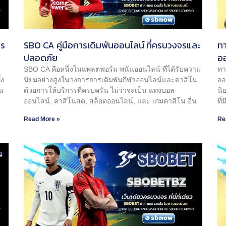
จร
SBO CA คู่มือการเดิมพันออนไลน์ ที่ครบวงจรและ
ทา
ปลอดภัย
ออ
SBO CA คือหนึ่งในแพลตฟอร์ม พนันออนไลน์ ที่ได้รับความ
ทา
้ง
นิยมอย่างสูงในวงการการเดิมพันกีฬาออนไลน์และคาสิโน
ออ
โน
ด้วยการให้บริการที่ครบครัน ไม่ว่าจะเป็น แทงบอล
นิ
ออนไลน์, คาสิโนสด, สล็อตออนไลน์, และ เกมคาสิโน อื่น
ที
Read More »
Re