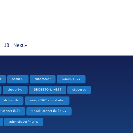
18
Next »
s
sbobet9
sbobet24hr
SBOBET 777
sbobet live
SBOBETONLINE24
sbobet sc
sbo mobile
www.pic5678.com sbobet
า sbobet มือถือ
ทางเข้า sbobet มือ ถือ777
สมัคร sbobet โดยตรง