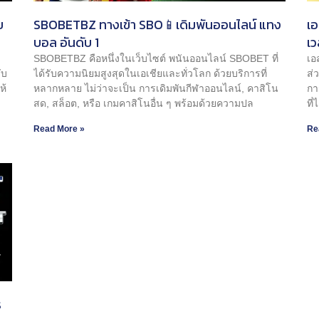
บ
SBOBETBZ ทางเข้า SBO📱เดิมพันออนไลน์ แทง
เอ
บอล อันดับ 1
เว
SBOBETBZ คือหนึ่งในเว็บไซต์ พนันออนไลน์ SBOBET ที่
เอ
ับ
ได้รับความนิยมสูงสุดในเอเชียและทั่วโลก ด้วยบริการที่
ส่
ห้
หลากหลาย ไม่ว่าจะเป็น การเดิมพันกีฬาออนไลน์, คาสิโน
กา
สด, สล็อต, หรือ เกมคาสิโนอื่น ๆ พร้อมด้วยความปล
ที
Read More »
Re
ร