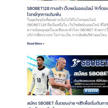
SBOBET128 ทางเข้า เว็บพนันออนไลน์ 🎯ที่ตอ
โจทย์ทุกการเดิมพัน
ในยุคปัจจุบันที่ทุกอย่างเป็นไปได้ในโลกออนไลน์
SBOBET128 ถือเป็นหนึ่งใน เว็บไซต์พนันออนไลน์ ที่ได้ร
ความนิยมสูงสุดในเอเชียและทั่วโลก SBOBET ด้วยการใ
บริการที่ครบวงจร ไม่ว่าจะเป็น การเดิมพันกีฬาออนไลน
Read More »
สมัคร SBOBET ขั้นตอนง่าย ๆ🎁เพื่อเริ่มต้นกา