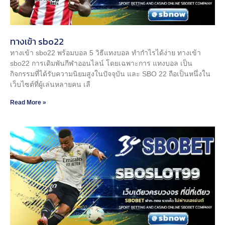
ทางเข้า sbo22
ทางเข้า sbo22 พร้อมบอล 5 วิธีแทงบอล ทำกำไรได้ง่าย ทางเข้า
sbo22 การเดิมพันกีฬาออนไลน์ โดยเฉพาะการ แทงบอล เป็น
กิจกรรมที่ได้รับความนิยมสูงในปัจจุบัน และ SBO 22 ถือเป็นหนึ่งใน
เว็บไซต์ที่ผู้เล่นหลายคน เลื
Read More »