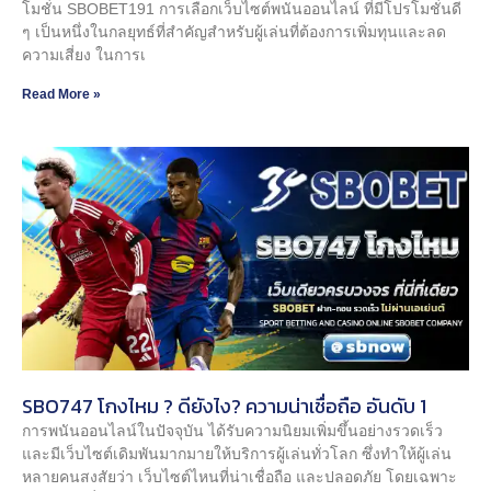
โมชั่น SBOBET191 การเลือกเว็บไซต์พนันออนไลน์ ที่มีโปรโมชั่นดี
ๆ เป็นหนึ่งในกลยุทธ์ที่สำคัญสำหรับผู้เล่นที่ต้องการเพิ่มทุนและลด
ความเสี่ยง ในการเ
Read More »
SBO747 โกงไหม ? ดียังไง? ความน่าเชื่อถือ อันดับ 1
การพนันออนไลน์ในปัจจุบัน ได้รับความนิยมเพิ่มขึ้นอย่างรวดเร็ว
และมีเว็บไซต์เดิมพันมากมายให้บริการผู้เล่นทั่วโลก ซึ่งทำให้ผู้เล่น
หลายคนสงสัยว่า เว็บไซต์ไหนที่น่าเชื่อถือ และปลอดภัย โดยเฉพาะ