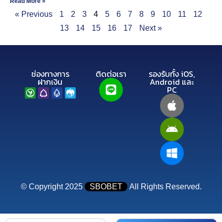
Read More »
« Previous
1
2
3
4
5
6
7
8
9
10
11
12
13
14
15
16
17
Next »
ช่องทางการ
ติดต่อเรา
รองรับทั้ง iOS,
ฝากเงิน
Android และ
PC
© Copyright 2025
SBOBET
All Rights Reserved.