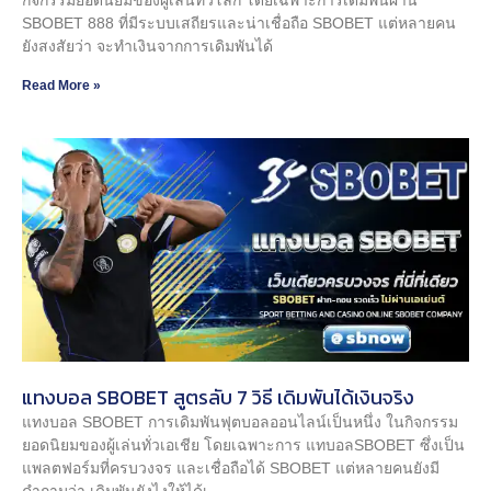
SBOBET 888 ที่มีระบบเสถียรและน่าเชื่อถือ SBOBET แต่หลายคน
ยังสงสัยว่า จะทำเงินจากการเดิมพันได้
Read More »
แทงบอล SBOBET สูตรลับ 7 วิธี เดิมพันได้เงินจริง
แทงบอล SBOBET การเดิมพันฟุตบอลออนไลน์เป็นหนึ่ง ในกิจกรรม
ยอดนิยมของผู้เล่นทั่วเอเชีย โดยเฉพาะการ แทบอลSBOBET ซึ่งเป็น
แพลตฟอร์มที่ครบวงจร และเชื่อถือได้ SBOBET แต่หลายคนยังมี
คำถามว่า เดิมพันยังไงให้ได้เ