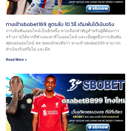
ทางเข้าsbobet169 สูตรลับ 10 วิธี เดิมพันได้เงินจริง
การเดิมพันออนไลน์เป็นอีกหนึ่ง ทางเลือกสำคัญสำหรับผู้ที่ต้องการ
สร้างรายได้จากกีฬาและคาสิโนออนไลน์ และเมื่อพูดถึงการเดิมพัน
ฟุตบอลออนไลน์ หลายคนมักสงสัยว่า ทางเข้าsbobet169 สามารถ
ทำเงินจริงหรือไม่ และมีส
Read More »