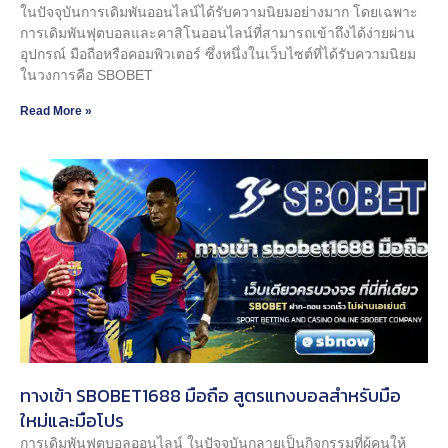
ในปัจจุบันการเดิมพันออนไลน์ได้รับความนิยมอย่างมาก โดยเฉพาะ
การเดิมพันฟุตบอลและคาสิโนออนไลน์ที่สามารถเข้าถึงได้ง่ายผ่าน
อุปกรณ์ มือถือหรือคอมพิวเตอร์ ซึ่งหนึ่งในเว็บไซต์ที่ได้รับความนิยม
ในวงการคือ SBOBET
Read More »
ทางเข้า SBOBET1688 มือถือ สูตรแทงบอลสำหรับมือ
ใหม่และมือโปร
การเดิมพันฟุตบอลออนไลน์ ในปัจจุบันกลายเป็นกิจกรรมที่ผู้คนให้