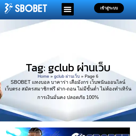
เข้าสู่ระบบ
Tag: gclub ผ่านเว็บ
Home
»
gclub ผ่านเว็บ
»
Page 6
SBOBET แทงบอล บาคาร่า เสือมังกร เว็บพนันออนไลน์
เว็บตรง สมัครสมาชิกฟรี ฝาก-ถอน ไม่มีขั้นต่ำ ไม่ต้องทำเทิร์น
การเงินมั่นคง ปลอดภัย 100%