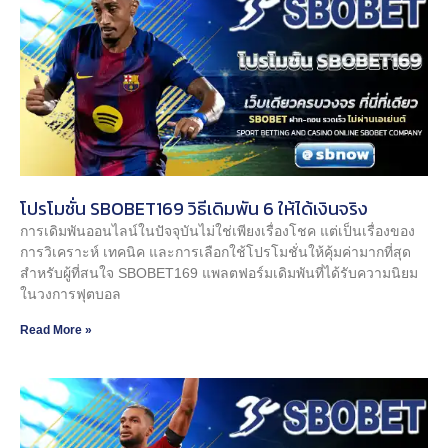
โปรโมชั่น SBOBET169 วิธีเดิมพัน 6 ให้ได้เงินจริง
การเดิมพันออนไลน์ในปัจจุบันไม่ใช่เพียงเรื่องโชค แต่เป็นเรื่องของ
การวิเคราะห์ เทคนิค และการเลือกใช้โปรโมชั่นให้คุ้มค่ามากที่สุด
สำหรับผู้ที่สนใจ SBOBET169 แพลตฟอร์มเดิมพันที่ได้รับความนิยม
ในวงการฟุตบอล
Read More »