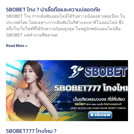
SBOBET โกง ? น่าเชื่อถือและความปลอดภัย
SBOBET โกง การเดิมพันออนไลน์ได้รับความนิยมอย่างต่อเนื่อง ใน
ประเทศไทย โดยเฉพาะการเดิมพันในกีฬาและคาสิโนออนไลน์ ซึ่ง
หนึ่งในเว็บไซต์ที่ได้รับความนิยมสูงสุด ในหมู่นักพนันออนไลน์คือ
SBOBET แต่คำถามที่หลายค
Read More »
SBOBET777 โกงไหม ?