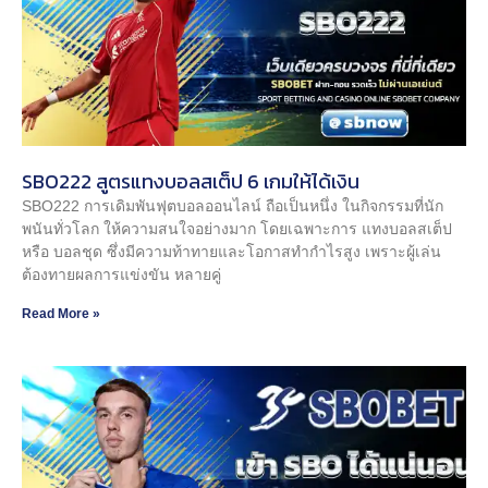
SBO222 สูตรแทงบอลสเต็ป 6 เกมให้ได้เงิน
SBO222 การเดิมพันฟุตบอลออนไลน์ ถือเป็นหนึ่ง ในกิจกรรมที่นัก
พนันทั่วโลก ให้ความสนใจอย่างมาก โดยเฉพาะการ แทงบอลสเต็ป
หรือ บอลชุด ซึ่งมีความท้าทายและโอกาสทำกำไรสูง เพราะผู้เล่น
ต้องทายผลการแข่งขัน หลายคู่
Read More »