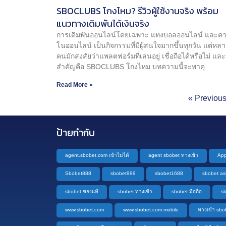
SBOCLUBS โกงไหม? รีวิวผู้ใช้งานจริง พร้อม
แนวทางเดิมพันได้เงินจริง
การเดิมพันออนไลน์โดยเฉพาะ แทงบอลออนไลน์ และคา
โนออนไลน์ เป็นกิจกรรมที่มีผู้สนใจมากขึ้นทุกวัน แต่หล
คนมักสงสัยว่าแพลตฟอร์มที่เล่นอยู่ เชื่อถือได้หรือไม่ และท
สำคัญคือ SBOCLUBS โกงไหม บทความนี้จะพาคุ
Read More »
« Previou
ป้ายกำกับ
agent.sbobet.com เข้าไม่ได้
agent sbobet ทางเข้า
App
Sbobet888
sbobet999
sbobet1688
sbobet as
sbobet ของแท้
sbobet ทางเข้า
sbobet มือถือ
sb
www.sbobet.com
www.sbobet.com mobile
ทางเข้า sbo