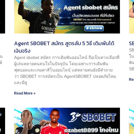
Agent SBOBET สมัคร สูตรลับ 5 วิธี เดิมพันได้
SB
เงินจริง
SB
่น
ใน
Agent sbobet สมัคร การเดิมพันออนไลน์ ถือเป็นทางเลือกที่
้
พั
ผู้เล่นหลายคนสนใจในปัจจุบัน โดยเฉพาะการเดิมพัน
SB
ฟุตบอลและเกมคาสิโนออนไลน์ แต่หลายคนยังมีคำถาม
ว่า SBOBET การสมัครเป็น AgentSBOBET ปลอดภัยไหม
Re
และมีสู
Read More »