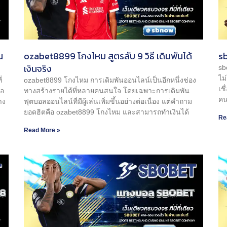
น
ozabet8899 โกงไหม สูตรลับ 9 วิธี เดิมพันได้
sb
เงินจริง
sb
ไม
่
ozabet8899 โกงไหม การเดิมพันออนไลน์เป็นอีกหนึ่งช่อง
เช
่อ
ทางสร้างรายได้ที่หลายคนสนใจ โดยเฉพาะการเดิมพัน
คน
าง
ฟุตบอลออนไลน์ที่มีผู้เล่นเพิ่มขึ้นอย่างต่อเนื่อง แต่คำถาม
ยอดฮิตคือ ozabet8899 โกงไหม และสามารถทำเงินได้
Re
Read More »