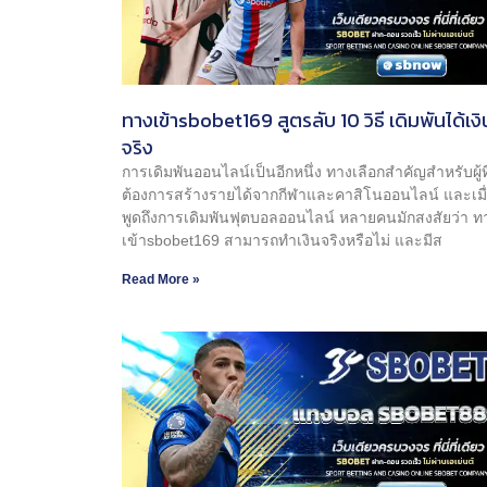
ทางเข้าsbobet169 สูตรลับ 10 วิธี เดิมพันได้เงิ
จริง
การเดิมพันออนไลน์เป็นอีกหนึ่ง ทางเลือกสำคัญสำหรับผู้ที
ต้องการสร้างรายได้จากกีฬาและคาสิโนออนไลน์ และเมื
พูดถึงการเดิมพันฟุตบอลออนไลน์ หลายคนมักสงสัยว่า ท
เข้าsbobet169 สามารถทำเงินจริงหรือไม่ และมีส
Read More »