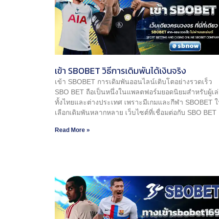
เข้า SBOBET วิธีการเดิมพันได้เงินจริง
เข้า SBOBET การเดิมพันออนไลน์เติบโตอย่างรวดเร็ว
SBO BET ถือเป็นหนึ่งในแพลตฟอร์มยอดนิยมสำหรับผู้เล
ทั้งไทยและต่างประเทศ เพราะมีเกมและกีฬา SBOBET ให
เลือกเดิมพันหลากหลาย เว็บไซต์ที่เชื่อมต่อกับ SBO BET
Read More »