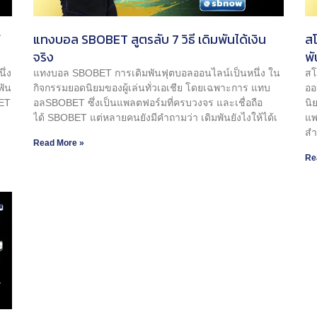
้
แทงบอล SBOBET สูตรลับ 7 วิธี เดิมพันได้เงิน
สโ
จริง
พั
ึ่ง
แทงบอล SBOBET การเดิมพันฟุตบอลออนไลน์เป็นหนึ่ง ใน
สโ
พัน
กิจกรรมยอดนิยมของผู้เล่นทั่วเอเชีย โดยเฉพาะการ แทบ
ออ
BET
อลSBOBET ซึ่งเป็นแพลตฟอร์มที่ครบวงจร และเชื่อถือ
นิ
ได้ SBOBET แต่หลายคนยังมีคำถามว่า เดิมพันยังไงให้ได้เ
แพ
สำ
Read More »
Re