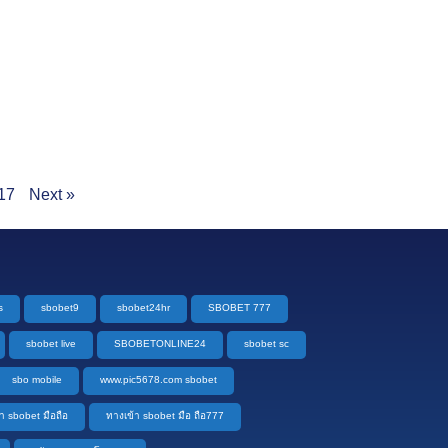
17
Next »
s
sbobet9
sbobet24hr
SBOBET 777
sbobet live
SBOBETONLINE24
sbobet sc
sbo mobile
www.pic5678.com sbobet
า sbobet มือถือ
ทางเข้า sbobet มือ ถือ777