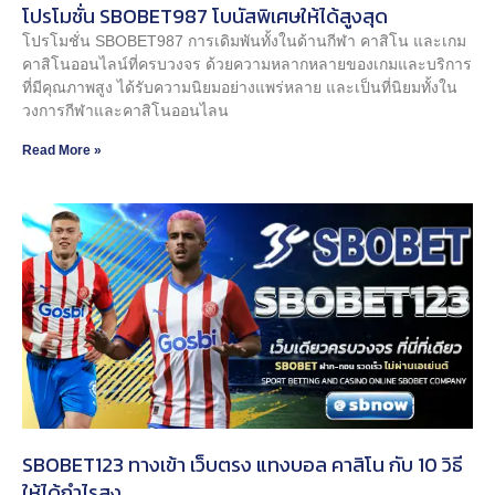
โปรโมชั่น SBOBET987 โบนัสพิเศษให้ได้สูงสุด
โปรโมชั่น SBOBET987 การเดิมพันทั้งในด้านกีฬา คาสิโน และเกม
คาสิโนออนไลน์ที่ครบวงจร ด้วยความหลากหลายของเกมและบริการ
ที่มีคุณภาพสูง ได้รับความนิยมอย่างแพร่หลาย และเป็นที่นิยมทั้งใน
วงการกีฬาและคาสิโนออนไลน
Read More »
SBOBET123 ทางเข้า เว็บตรง แทงบอล คาสิโน กับ 10 วิธี
ให้ได้กำไรสูง