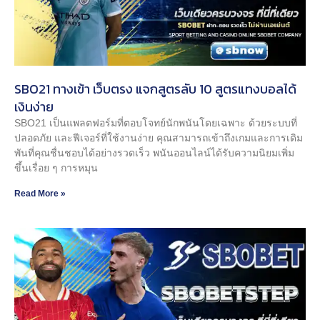
SBO21 ทางเข้า เว็บตรง แจกสูตรลับ 10 สูตรแทงบอลได้
เงินง่าย
SBO21 เป็นแพลตฟอร์มที่ตอบโจทย์นักพนันโดยเฉพาะ ด้วยระบบที่
ปลอดภัย และฟีเจอร์ที่ใช้งานง่าย คุณสามารถเข้าถึงเกมและการเดิม
พันที่คุณชื่นชอบได้อย่างรวดเร็ว พนันออนไลน์ได้รับความนิยมเพิ่ม
ขึ้นเรื่อย ๆ การหมุน
Read More »