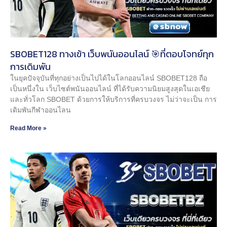
SBOBET128 ทางเข้า เว็บพนันออนไลน์ 🎯ที่ตอบโจทย์ทุก
การเดิมพัน
ในยุคปัจจุบันที่ทุกอย่างเป็นไปได้ในโลกออนไลน์ SBOBET128 ถือ
เป็นหนึ่งใน เว็บไซต์พนันออนไลน์ ที่ได้รับความนิยมสูงสุดในเอเชีย
และทั่วโลก SBOBET ด้วยการให้บริการที่ครบวงจร ไม่ว่าจะเป็น การ
เดิมพันกีฬาออนไลน
Read More »