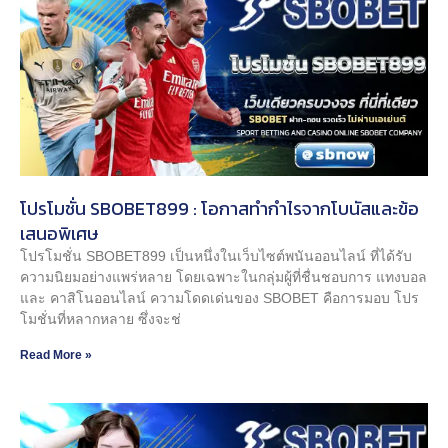
โปรโมชั่น SBOBET899 : โอกาสทำกำไรจากโบนัสและข้อ
เสนอพิเศษ
โปรโมชั่น SBOBET899 เป็นหนึ่งในเว็บไซต์พนันออนไลน์ ที่ได้รับ
ความนิยมอย่างแพร่หลาย โดยเฉพาะในกลุ่มผู้ที่ชื่นชอบการ แทงบอล
และ คาสิโนออนไลน์ ความโดดเด่นของ SBOBET คือการมอบ โปร
โมชั่นที่หลากหลาย ซึ่งจะช่
Read More »