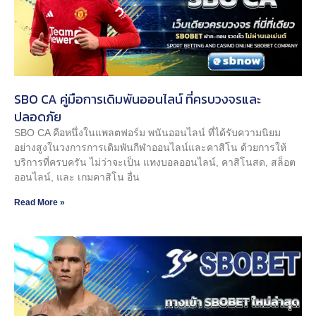
SBO CA คู่มือการเดิมพันออนไลน์ ที่ครบวงจรและ
ปลอดภัย
SBO CA คือหนึ่งในแพลตฟอร์ม พนันออนไลน์ ที่ได้รับความนิยม
อย่างสูงในวงการการเดิมพันกีฬาออนไลน์และคาสิโน ด้วยการให้
บริการที่ครบครัน ไม่ว่าจะเป็น แทงบอลออนไลน์, คาสิโนสด, สล็อต
ออนไลน์, และ เกมคาสิโน อื่น
Read More »