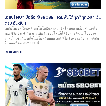
เอสบโอเบท มือถือ ⚽SBOBET เดิมพันได้ทุกที่ทุกเวลา เว็บ
ตรง อันดับ 1
เอสบโอเบท ในยุคที่เทคโนโลยีและสมาร์ทโฟนกลายเป็นส่วนหนึ่ง
ของชีวิตประจำวัน การเดิมพันออนไลน์ก็ได้รับการพัฒนาไปอย่าง
รวดเร็วเช่นกัน หนึ่งในเว็บพนันออนไลน์ ที่ได้รับความนิยมมากที่สุด
ในตอนนี้คือ SBOBET ที่
Read More »