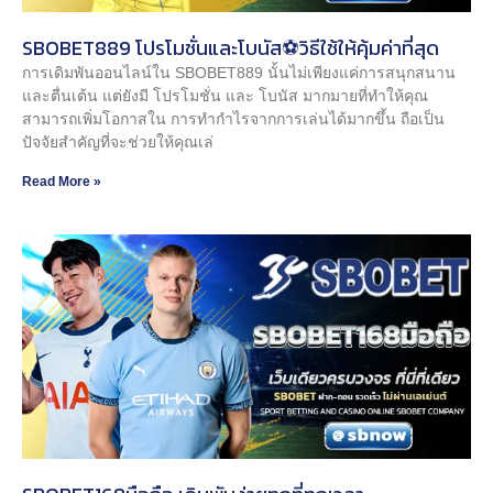
SBOBET889 โปรโมชั่นและโบนัส⚽วิธีใช้ให้คุ้มค่าที่สุด
การเดิมพันออนไลน์ใน SBOBET889 นั้นไม่เพียงแค่การสนุกสนาน
และตื่นเต้น แต่ยังมี โปรโมชั่น และ โบนัส มากมายที่ทำให้คุณ
สามารถเพิ่มโอกาสใน การทำกำไรจากการเล่นได้มากขึ้น ถือเป็น
ปัจจัยสำคัญที่จะช่วยให้คุณเล่
Read More »