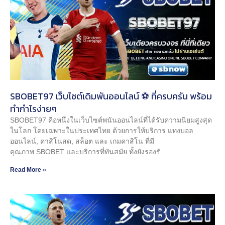
SBOBET97 เว็บไซต์เดิมพันออนไลน์ ⚽ ที่ครบครัน พร้อม
ทำกำไรง่ายๆ
SBOBET97 คือหนึ่งในเว็บไซต์พนันออนไลน์ที่ได้รับความนิยมสูงสุด
ในโลก โดยเฉพาะในประเทศไทย ด้วยการให้บริการ แทงบอล
ออนไลน์, คาสิโนสด, สล็อต และ เกมคาสิโน ที่มี
คุณภาพ SBOBET และบริการที่ทันสมัย ทั้งยังรองรั
Read More »