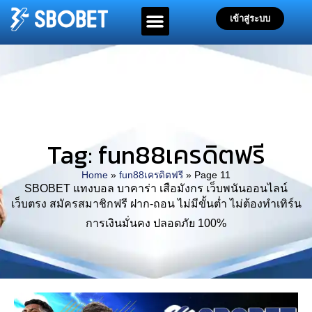
เข้าสู่ระบบ
Tag: fun88เครดิตฟรี
Home
»
fun88เครดิตฟรี
»
Page 11
SBOBET แทงบอล บาคาร่า เสือมังกร เว็บพนันออนไลน์
เว็บตรง สมัครสมาชิกฟรี ฝาก-ถอน ไม่มีขั้นต่ำ ไม่ต้องทำเทิร์น
การเงินมั่นคง ปลอดภัย 100%