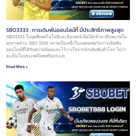
SBO3333 : การเดิมพันออนไลน์ที่ มีประสิทธิภาพสูงสุด
SBO3333 ในยุคที่เทคโนโลยีและอินเทอร์เน็ตได้เข้ามามีบทบาทใน
ทุกภาคส่วน SBO 3333 กลายเป็นหนึ่งในแพลตฟอร์มการเดิมพัน
ออนไลน์ที่ได้รับความนิยมและไว้วางใจจากนักเดิมพันทั่วโลก ไม่ว่า
จะเป็นในประเทศไทยหรือประเท
Read More »