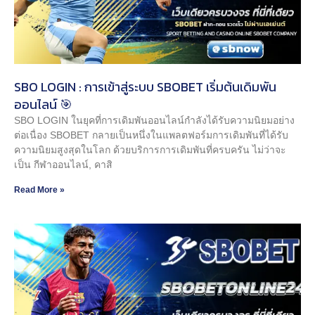
SBO LOGIN : การเข้าสู่ระบบ SBOBET เริ่มต้นเดิมพัน
ออนไลน์ 🎯
SBO LOGIN ในยุคที่การเดิมพันออนไลน์กำลังได้รับความนิยมอย่าง
ต่อเนื่อง SBOBET กลายเป็นหนึ่งในแพลตฟอร์มการเดิมพันที่ได้รับ
ความนิยมสูงสุดในโลก ด้วยบริการการเดิมพันที่ครบครัน ไม่ว่าจะ
เป็น กีฬาออนไลน์, คาสิ
Read More »