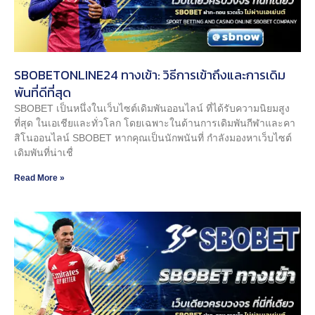
SBOBETONLINE24 ทางเข้า: วิธีการเข้าถึงและการเดิม
พันที่ดีที่สุด
SBOBET เป็นหนึ่งในเว็บไซต์เดิมพันออนไลน์ ที่ได้รับความนิยมสูง
ที่สุด ในเอเชียและทั่วโลก โดยเฉพาะในด้านการเดิมพันกีฬาและคา
สิโนออนไลน์ SBOBET หากคุณเป็นนักพนันที่ กำลังมองหาเว็บไซต์
เดิมพันที่น่าเชื่
Read More »