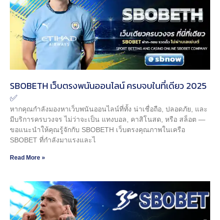
SBOBETH เว็บตรงพนันออนไลน์ ครบจบในที่เดียว 2025
✅
หากคุณกำลังมองหาเว็บพนันออนไลน์ที่ทั้ง น่าเชื่อถือ, ปลอดภัย, และ
มีบริการครบวงจร ไม่ว่าจะเป็น แทงบอล, คาสิโนสด, หรือ สล็อต —
ขอแนะนำให้คุณรู้จักกับ SBOBETH เว็บตรงคุณภาพในเครือ
SBOBET ที่กำลังมาแรงและไ
Read More »