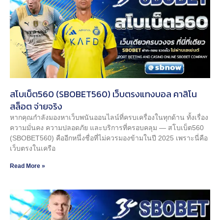
สโบเบ็ต560 (SBOBET560) เว็บตรงแทงบอล คาสิโน
สล็อต จ่ายจริง
หากคุณกำลังมองหาเว็บพนันออนไลน์ที่ครบเครื่องในทุกด้าน ทั้งเรื่อง
ความมั่นคง ความปลอดภัย และบริการที่ครอบคลุม — สโบเบ็ต560
(SBOBET560) คืออีกหนึ่งชื่อที่ไม่ควรมองข้ามในปี 2025 เพราะนี่คือ
เว็บตรงในเครือ
Read More »