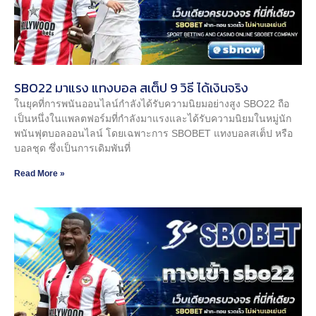
SBO22 มาแรง แทงบอล สเต็ป 9 วิธี ได้เงินจริง
ในยุคที่การพนันออนไลน์กำลังได้รับความนิยมอย่างสูง SBO22 ถือ
เป็นหนึ่งในแพลตฟอร์มที่กำลังมาแรงและได้รับความนิยมในหมู่นัก
พนันฟุตบอลออนไลน์ โดยเฉพาะการ SBOBET แทงบอลสเต็ป หรือ
บอลชุด ซึ่งเป็นการเดิมพันที่
Read More »