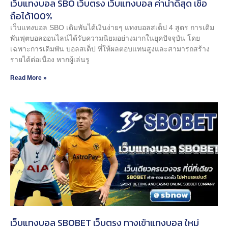
เว็บแทงบอล SBO เว็บตรง เว็บแทงบอล ค่าน้ำดีสุด เชื่อ
ถือได้100%
เว็บแทงบอล SBO เดิมพันได้เงินง่ายๆ แทงบอลสเต็ป 4 สูตร การเดิม
พันฟุตบอลออนไลน์ได้รับความนิยมอย่างมากในยุคปัจจุบัน โดย
เฉพาะการเดิมพัน บอลสเต็ป ที่ให้ผลตอบแทนสูงและสามารถสร้าง
รายได้ต่อเนื่อง หากผู้เล่นรู
Read More »
เว็บแทงบอล SBOBET เว็บตรง ทางเข้าแทงบอล ใหม่