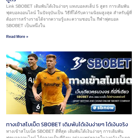
Link SBOBET เดิมพันได้เงินง่ายๆ แทงบอลสเต็ป 5 สูตร การเดิมพัน
ฟุตบอลออนไลน์ ในปัจจุบันเป็น วิธีที่ได้รับความนิยมสูงสุด สำหรับผู้ที่
ต้องการสร้างรายได้จากความรู้และความชอบใน กีฬาฟุตบอล
SBOBET เป็นหนึ่งใน
Read More »
ทางเข้าสโบเบ็ต SBOBET เดิมพันได้เงินง่ายๆ ได้เงินจริง
ทางเข้าสโบเบ็ต SBOBET ดีที่สุด เดิมพันได้เงินง่ายๆ การเดิมพัน
ฟุตบอลออนไลน์ ได้กลายเป็นที่นิยม อย่างแพร่หลายในวงกว้างในยุค