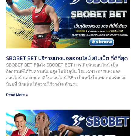
SBOBET BET บริการแทงบอลออนไลน์ สโบเบ็ต ที่ดีที่สุด
SBOBET BET ดียังไง SBOBET BET การเดิมพันออนไลน์ เป็น
กิจกรรมที่ได้รับความนิยมสูง ในปัจจุบัน โดยเฉพาะการแทงบอล
ออนไลน์ และเกมคาสิโนออนไลน์ SBo เป็นหนึ่งในแพลตฟอร์มยอด
นิยมที่ นักพนันให้ความไว้วางใจ ด้วยระ
Read More »