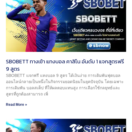
SBOBETT ทางเข้า แทงบอล คาสิโน อันดับ 1 แจกสูตรฟรี
9 สูตร
SBOBETT แจกฟรี แทงบอล 9 สูตร ได้เงินง่าย การเดิมพันฟุตบอล
ออนไลน์กลายเป็นหนึ่งในกิจกรรมยอดนิยมในยุคปัจจุบัน โดยเฉพาะ
การเดิมพัน บอลสเต็ป ที่ให้ผลตอบแทนสูง การเลือกใช้กลยุทธ์และ
สูตรที่ถูกต้องสามารถ เพิ่
Read More »