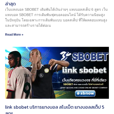
ล่าสุด
เว็บแทงบอล SBOBET เดิมพันได้เงินง่ายๆ แทงบอลสเต็ป 6 สูตร เว็บ
แทงบอล SBOBET การเดิมพันฟุตบอลออนไลน์ ได้รับความนิยมสูง
ในปัจจุบัน โดยเฉพาะการเดิมพันแบบ บอลสเต็ป ที่ให้ผลตอบแทนสูง
และสามารถสร้างรายได้ต่อเน
Read More »
link sbobet บริการแทงบอล สโบเบ็ต แทงบอลสเต็ป 5
สูตร