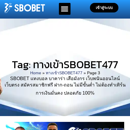
เข้าสู่ระบบ
Tag: ทางเข้าSBOBET477
Home
»
ทางเข้าSBOBET477
»
Page 3
SBOBET แทงบอล บาคาร่า เสือมังกร เว็บพนันออนไลน์
เว็บตรง สมัครสมาชิกฟรี ฝาก-ถอน ไม่มีขั้นต่ำ ไม่ต้องทำเทิร์น
การเงินมั่นคง ปลอดภัย 100%