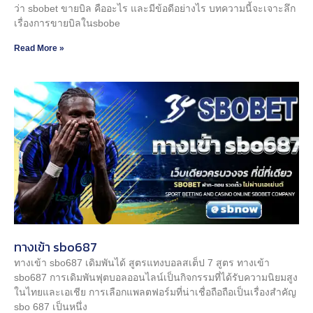
ว่า sbobet ขายบิล คืออะไร และมีข้อดีอย่างไร บทความนี้จะเจาะลึก
เรื่องการขายบิลในsbobe
Read More »
ทางเข้า sbo687
ทางเข้า sbo687 เดิมพันได้ สูตรแทงบอลสเต็ป 7 สูตร ทางเข้า
sbo687 การเดิมพันฟุตบอลออนไลน์เป็นกิจกรรมที่ได้รับความนิยมสูง
ในไทยและเอเชีย การเลือกแพลตฟอร์มที่น่าเชื่อถือถือเป็นเรื่องสำคัญ
sbo 687 เป็นหนึ่ง