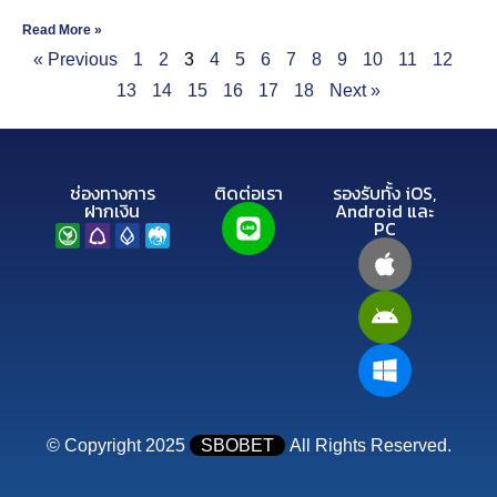
Read More »
« Previous
1
2
3
4
5
6
7
8
9
10
11
12
13
14
15
16
17
18
Next »
ช่องทางการ
ติดต่อเรา
รองรับทั้ง iOS,
ฝากเงิน
Android และ
PC
© Copyright 2025
SBOBET
All Rights Reserved.