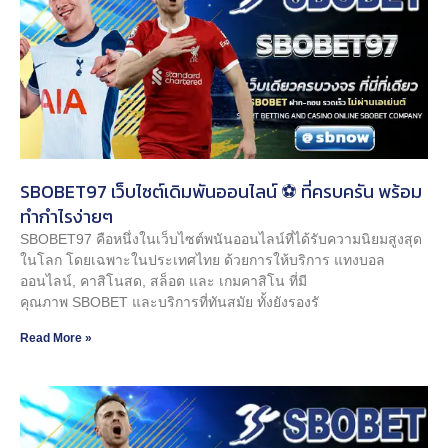
SBOBET97 เว็บไซต์เดิมพันออนไลน์ ⚽ ที่ครบครัน พร้อม
ทำกำไรง่ายๆ
SBOBET97 คือหนึ่งในเว็บไซต์พนันออนไลน์ที่ได้รับความนิยมสูงสุด
ในโลก โดยเฉพาะในประเทศไทย ด้วยการให้บริการ แทงบอล
ออนไลน์, คาสิโนสด, สล็อต และ เกมคาสิโน ที่มี
คุณภาพ SBOBET และบริการที่ทันสมัย ทั้งยังรองรั
Read More »