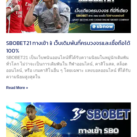
SBOBET21 ทางเข้า📱เว็บเดิมพันที่ครบวงจรและเชื่อถือได้
100%
SBOBET21 เป็นเว็บพนันออนไลน์ที่ได้รับความนิยมในหมู่นักเดิมพัน
ทั่วโลก ไม่ว่าจะเป็นการเดิมพันใน กีฬาออนไลน์, คาสิโนสด, สล็อต
ออนไลน์, หรือ เกมคาสิโนอื่น ๆ โดยเฉพาะ แทงบอลออนไลน์ ที่ได้รับ
ความนิยมสูงสุดใน
Read More »