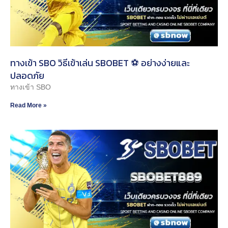
ทางเข้า SBO วิธีเข้าเล่น SBOBET ⚽ อย่างง่ายและ
ปลอดภัย
ทางเข้า SBO
Read More »