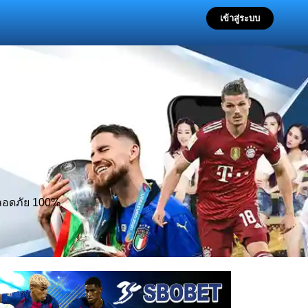
เข้าสู่ระบบ
 ปลอดภัย 100%