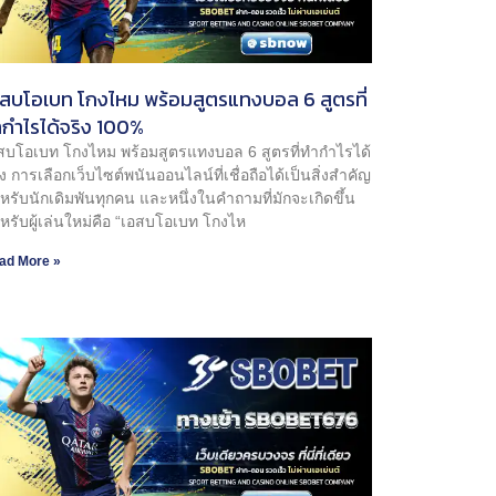
สบโอเบท โกงไหม พร้อมสูตรแทงบอล 6 สูตรที่
กำไรได้จริง 100%
สบโอเบท โกงไหม พร้อมสูตรแทงบอล 6 สูตรที่ทำกำไรได้
ิง การเลือกเว็บไซต์พนันออนไลน์ที่เชื่อถือได้เป็นสิ่งสำคัญ
หรับนักเดิมพันทุกคน และหนึ่งในคำถามที่มักจะเกิดขึ้น
หรับผู้เล่นใหม่คือ “เอสบโอเบท โกงไห
ad More »