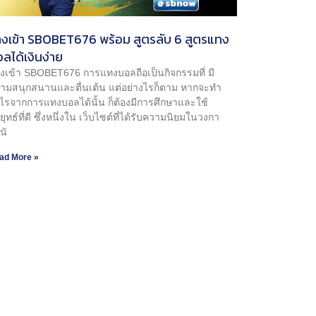
งเข้า SBOBET676 พร้อม สูตรลับ 6 สูตรแทง
ลได้เงินง่าย
งเข้า SBOBET676 การแทงบอลถือเป็นกิจกรรมที่ มี
ามสนุกสนานและตื่นเต้น แต่อย่างไรก็ตาม หากจะทำ
ไรจากการแทงบอลได้นั้น ก็ต้องมีการศึกษาและใช้
ยุทธ์ที่ดี ซึ่งหนึ่งใน เว็บไซต์ที่ได้รับความนิยมในวงกา
นั
ad More »