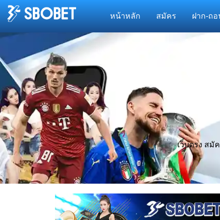
หน้าหลัก
สมัคร
ฝาก-ถอ
เว็บตรง สมัค