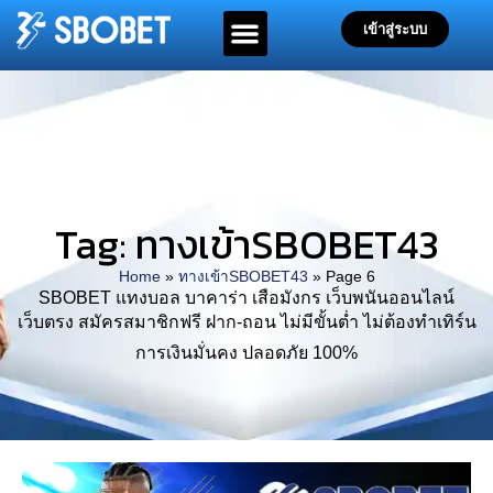
เข้าสู่ระบบ
Tag: ทางเข้าSBOBET43
Home
»
ทางเข้าSBOBET43
»
Page 6
SBOBET แทงบอล บาคาร่า เสือมังกร เว็บพนันออนไลน์
เว็บตรง สมัครสมาชิกฟรี ฝาก-ถอน ไม่มีขั้นต่ำ ไม่ต้องทำเทิร์น
การเงินมั่นคง ปลอดภัย 100%