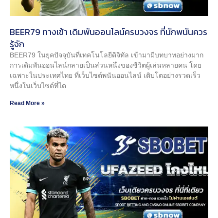
BEER79 ทางเข้า เดิมพันออนไลน์ครบวงจร ที่นักพนันควร
รู้จัก
BEER79 ในยุคปัจจุบันที่เทคโนโลยีดิจิทัล เข้ามามีบทบาทอย่างมาก
การเดิมพันออนไลน์กลายเป็นส่วนหนึ่งของชีวิตผู้เล่นหลายคน โดย
เฉพาะในประเทศไทย ที่เว็บไซต์พนันออนไลน์ เติบโตอย่างรวดเร็ว
หนึ่งในเว็บไซต์ที่ได
Read More »