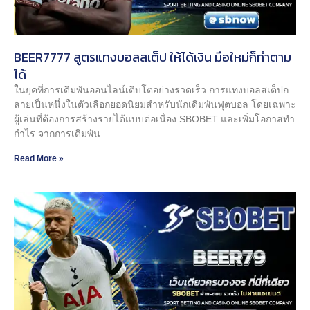
BEER7777 สูตรแทงบอลสเต็ป ให้ได้เงิน มือใหม่ก็ทำตาม
ได้
ในยุคที่การเดิมพันออนไลน์เติบโตอย่างรวดเร็ว การแทงบอลสเต็ปก
ลายเป็นหนึ่งในตัวเลือกยอดนิยมสำหรับนักเดิมพันฟุตบอล โดยเฉพาะ
ผู้เล่นที่ต้องการสร้างรายได้แบบต่อเนื่อง SBOBET และเพิ่มโอกาสทำ
กำไร จากการเดิมพัน
Read More »