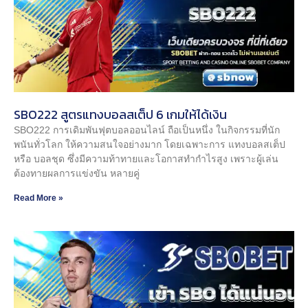
SBO222 สูตรแทงบอลสเต็ป 6 เกมให้ได้เงิน
SBO222 การเดิมพันฟุตบอลออนไลน์ ถือเป็นหนึ่ง ในกิจกรรมที่นัก
พนันทั่วโลก ให้ความสนใจอย่างมาก โดยเฉพาะการ แทงบอลสเต็ป
หรือ บอลชุด ซึ่งมีความท้าทายและโอกาสทำกำไรสูง เพราะผู้เล่น
ต้องทายผลการแข่งขัน หลายคู่
Read More »