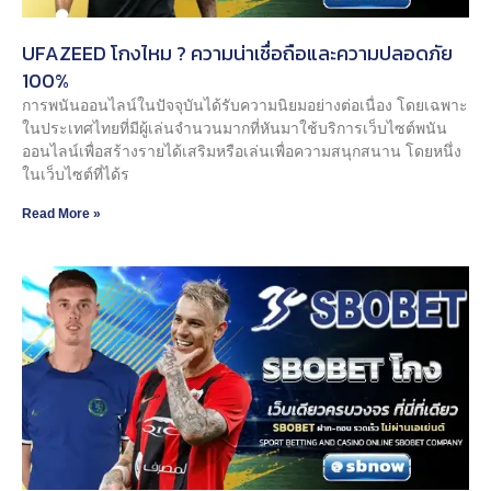
UFAZEED โกงไหม ? ความน่าเชื่อถือและความปลอดภัย
100%
การพนันออนไลน์ในปัจจุบันได้รับความนิยมอย่างต่อเนื่อง โดยเฉพาะ
ในประเทศไทยที่มีผู้เล่นจำนวนมากที่หันมาใช้บริการเว็บไซต์พนัน
ออนไลน์เพื่อสร้างรายได้เสริมหรือเล่นเพื่อความสนุกสนาน โดยหนึ่ง
ในเว็บไซต์ที่ได้ร
Read More »