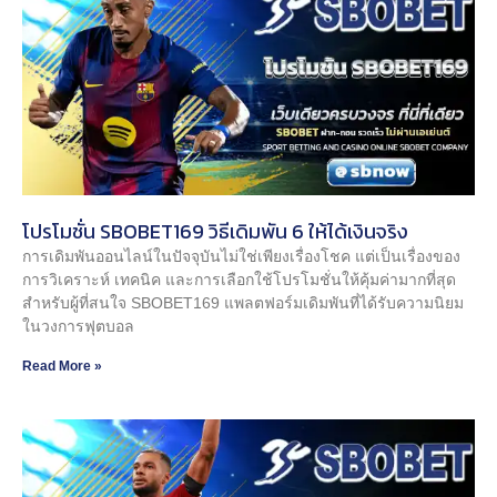
โปรโมชั่น SBOBET169 วิธีเดิมพัน 6 ให้ได้เงินจริง
การเดิมพันออนไลน์ในปัจจุบันไม่ใช่เพียงเรื่องโชค แต่เป็นเรื่องของ
การวิเคราะห์ เทคนิค และการเลือกใช้โปรโมชั่นให้คุ้มค่ามากที่สุด
สำหรับผู้ที่สนใจ SBOBET169 แพลตฟอร์มเดิมพันที่ได้รับความนิยม
ในวงการฟุตบอล
Read More »