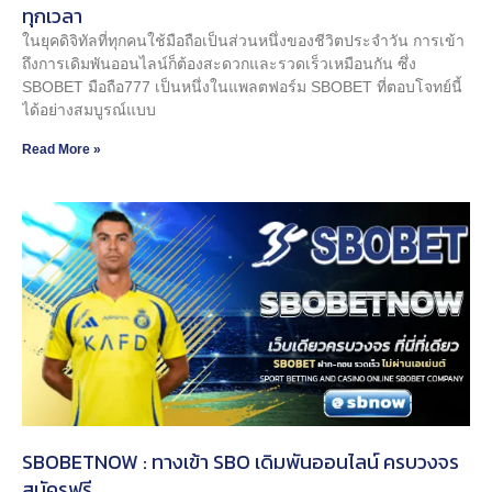
ทุกเวลา
ในยุคดิจิทัลที่ทุกคนใช้มือถือเป็นส่วนหนึ่งของชีวิตประจำวัน การเข้า
ถึงการเดิมพันออนไลน์ก็ต้องสะดวกและรวดเร็วเหมือนกัน ซึ่ง
SBOBET มือถือ777 เป็นหนึ่งในแพลตฟอร์ม SBOBET ที่ตอบโจทย์นี้
ได้อย่างสมบูรณ์แบบ
Read More »
SBOBETNOW : ทางเข้า SBO เดิมพันออนไลน์ ครบวงจร
สมัครฟรี