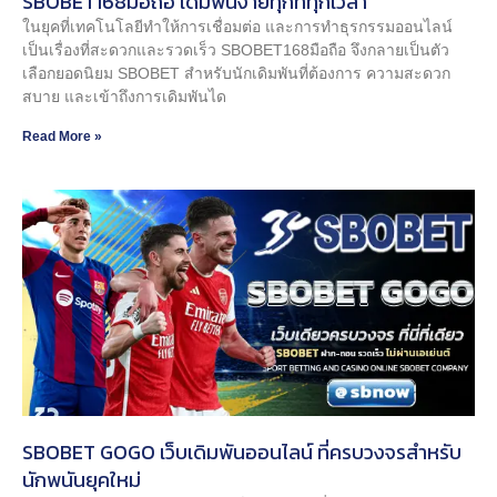
SBOBET168มือถือ เดิมพันง่ายทุกที่ทุกเวลา
ในยุคที่เทคโนโลยีทำให้การเชื่อมต่อ และการทำธุรกรรมออนไลน์
เป็นเรื่องที่สะดวกและรวดเร็ว SBOBET168มือถือ จึงกลายเป็นตัว
เลือกยอดนิยม SBOBET สำหรับนักเดิมพันที่ต้องการ ความสะดวก
สบาย และเข้าถึงการเดิมพันได
Read More »
SBOBET GOGO เว็บเดิมพันออนไลน์ ที่ครบวงจรสำหรับ
นักพนันยุคใหม่