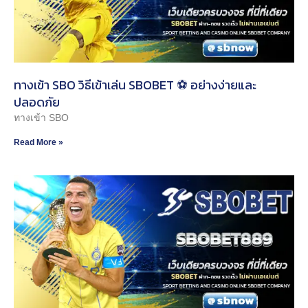
ทางเข้า SBO วิธีเข้าเล่น SBOBET ⚽ อย่างง่ายและ
ปลอดภัย
ทางเข้า SBO
Read More »