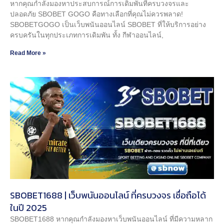
หากคุณกำลังมองหาประสบการณ์การเดิมพันที่ครบวงจรและ
ปลอดภัย SBOBET GOGO คือทางเลือกที่คุณไม่ควรพลาด!
SBOBETGOGO เป็นเว็บพนันออนไลน์ SBOBET ที่ให้บริการอย่าง
ครบครันในทุกประเภทการเดิมพัน ทั้ง กีฬาออนไลน์,
Read More »
SBOBET1688 | เว็บพนันออนไลน์ ที่ครบวงจร เชื่อถือได้
ในปี 2025
SBOBET1688 หากคุณกำลังมองหาเว็บพนันออนไลน์ ที่มีความหลาก