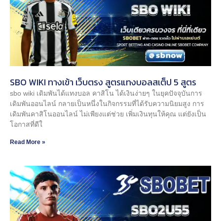
SBO WIKI ทางเข้า เว็บตรง สูตรแทงบอลสเต็ป 5 สูตร
sbo wiki เดิมพันได้แทงบอล คาสิโน ได้เงินง่ายๆ ในยุคปัจจุบันการ
เดิมพันออนไลน์ กลายเป็นหนึ่งในกิจกรรมที่ได้รับความนิยมสูง การ
เดิมพันคาสิโนออนไลน์ ไม่เพียงแต่ช่วย เพิ่มเงินทุนให้คุณ แต่ยังเป็น
โอกาสที่ดีใ
Read More »