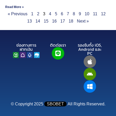
Read More »
« Previous
1
2
3
4
5
6
7
8
9
10
11
12
13
14
15
16
17
18
Next »
ช่องทางการ
ติดต่อเรา
รองรับทั้ง iOS,
ฝากเงิน
Android และ
PC
© Copyright 2025
SBOBET
All Rights Reserved.