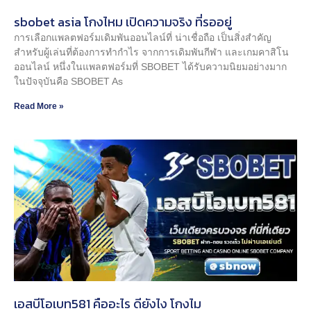
sbobet asia โกงไหม เปิดความจริง ที่รออยู่
การเลือกแพลตฟอร์มเดิมพันออนไลน์ที่ น่าเชื่อถือ เป็นสิ่งสำคัญ
สำหรับผู้เล่นที่ต้องการทำกำไร จากการเดิมพันกีฬา และเกมคาสิโน
ออนไลน์ หนึ่งในแพลตฟอร์มที่ SBOBET ได้รับความนิยมอย่างมาก
ในปัจจุบันคือ SBOBET As
Read More »
เอสบีโอเบท581 คืออะไร ดียังไง โกงไม