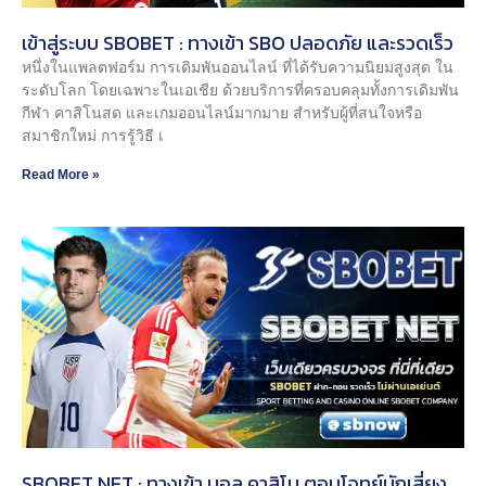
เข้าสู่ระบบ SBOBET : ทางเข้า SBO ปลอดภัย และรวดเร็ว
หนึ่งในแพลตฟอร์ม การเดิมพันออนไลน์ ที่ได้รับความนิยมสูงสุด ใน
ระดับโลก โดยเฉพาะในเอเชีย ด้วยบริการที่ครอบคลุมทั้งการเดิมพัน
กีฬา คาสิโนสด และเกมออนไลน์มากมาย สำหรับผู้ที่สนใจหรือ
สมาชิกใหม่ การรู้วิธี เ
Read More »
SBOBET NET : ทางเข้า บอล คาสิโน ตอบโจทย์นักเสี่ยง