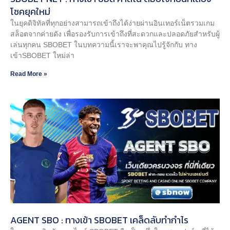
โชคยุคใหม่
ในยุคดิจิทัลที่ทุกอย่างสามารถเข้าถึงได้ง่ายผ่านอินเทอร์เน็ตรวมเกม
สล็อตจากค่ายดัง เพื่อรองรับการเข้าถึงที่สะดวกและปลอดภัยสำหรับผู้
เล่นทุกคน SBOBET ในบทความนี้เราจะพาคุณไปรู้จักกับ ทาง
เข้าSBOBET ใหม่ล่า
Read More »
AGENT SBO : ทางเข้า SBOBET เคล็ดลับทำกำไร