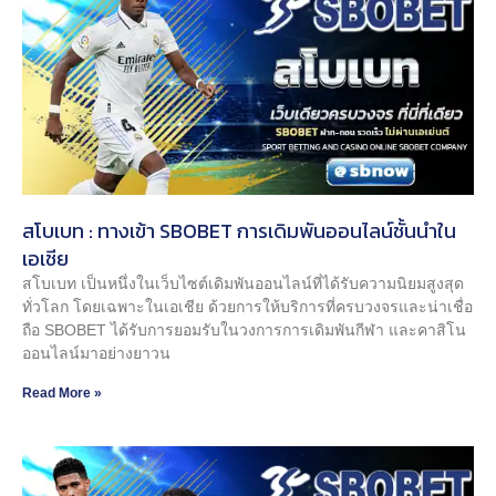
สโบเบท : ทางเข้า SBOBET การเดิมพันออนไลน์ชั้นนำใน
เอเชีย
สโบเบท เป็นหนึ่งในเว็บไซต์เดิมพันออนไลน์ที่ได้รับความนิยมสูงสุด
ทั่วโลก โดยเฉพาะในเอเชีย ด้วยการให้บริการที่ครบวงจรและน่าเชื่อ
ถือ SBOBET ได้รับการยอมรับในวงการการเดิมพันกีฬา และคาสิโน
ออนไลน์มาอย่างยาวน
Read More »