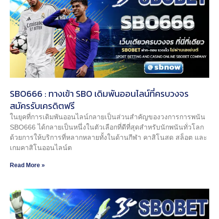
SBO666 : ทางเข้า SBO เดิมพันออนไลน์ที่ครบวงจร
สมัครรับเครดิตฟรี
ในยุคที่การเดิมพันออนไลน์กลายเป็นส่วนสำคัญของวงการการพนัน
SBO666 ได้กลายเป็นหนึ่งในตัวเลือกที่ดีที่สุดสำหรับนักพนันทั่วโลก
ด้วยการให้บริการที่หลากหลายทั้งในด้านกีฬา คาสิโนสด สล็อต และ
เกมคาสิโนออนไลน์ต
Read More »