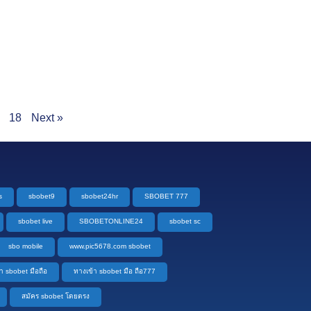
18
Next »
s
sbobet9
sbobet24hr
SBOBET 777
sbobet live
SBOBETONLINE24
sbobet sc
sbo mobile
www.pic5678.com sbobet
า sbobet มือถือ
ทางเข้า sbobet มือ ถือ777
สมัคร sbobet โดยตรง