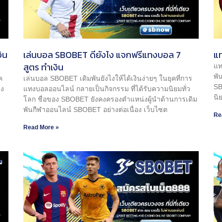
งิน
เล่นบอล SBOBET ดียังไง แจกฟรีแทงบอล 7
แท
สูตร ทำเงิน
แท
พั
ค
เล่นบอล SBOBET เดิมพันยังไงให้ได้เงินง่ายๆ ในยุคที่การ
SB
าง
แทงบอลออนไลน์ กลายเป็นกิจกรรม ที่ได้รับความนิยมทั่ว
นิ
โลก ชื่อของ SBOBET ยังคงครองตำแหน่งผู้นำด้านการเดิม
พันกีฬาออนไลน์ SBOBET อย่างต่อเนื่อง เว็บไซต
Re
Read More »