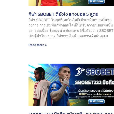
กีฬา SBOBET ดียังไง แทงบอล 5 สูตร
กีฬา SBOBET ในยุคที่เทคโนโลยีเข้ามามีบทบาทในทุก
วงการ การเดิมพันกีฬาออนไลน์ก็ได้รับความนิยมเพิ่มขึ้น
อย่างต่อเนื่อง โดยเฉพาะกับแบรนด์ชื่อดังอย่าง SBOBET ท
เป็นผู้นำในวงการ กีฬาออนไลน์ และการเดิมพันฟุตบ
Read More »