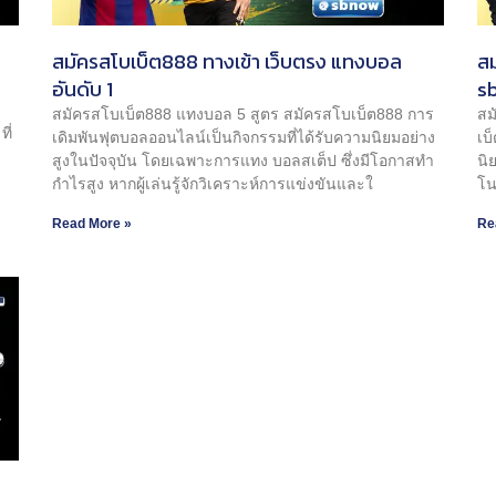
สมัครสโบเบ็ต888 ทางเข้า เว็บตรง แทงบอล
สม
อันดับ 1
s
สมัครสโบเบ็ต888 แทงบอล 5 สูตร สมัครสโบเบ็ต888 การ
สม
ี่
เดิมพันฟุตบอลออนไลน์เป็นกิจกรรมที่ได้รับความนิยมอย่าง
เบ
สูงในปัจจุบัน โดยเฉพาะการแทง บอลสเต็ป ซึ่งมีโอกาสทำ
นิ
กำไรสูง หากผู้เล่นรู้จักวิเคราะห์การแข่งขันและใ
โน
Read More »
Re