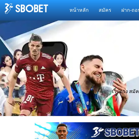
หน้าหลัก
สมัคร
ฝาก-ถอ
เว็บตรง สมัค