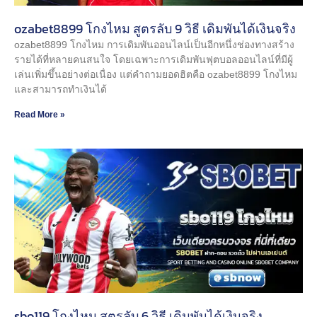
ozabet8899 โกงไหม สูตรลับ 9 วิธี เดิมพันได้เงินจริง
ozabet8899 โกงไหม การเดิมพันออนไลน์เป็นอีกหนึ่งช่องทางสร้าง
รายได้ที่หลายคนสนใจ โดยเฉพาะการเดิมพันฟุตบอลออนไลน์ที่มีผู้
เล่นเพิ่มขึ้นอย่างต่อเนื่อง แต่คำถามยอดฮิตคือ ozabet8899 โกงไหม
และสามารถทำเงินได้
Read More »
sbo119 โกงไหม สูตรลับ 6 วิธี เดิมพันได้เงินจริง