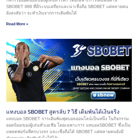
SBOBET 888 ที่มีระบบเสถียรและน่าเชื่อถือ SBOBET แต่หลายคน
ยังสงสัยว่า จะทำเงินจากการเดิมพันได้
Read More »
แทงบอล SBOBET สูตรลับ 7 วิธี เดิมพันได้เงินจริง
แทงบอล SBOBET การเดิมพันฟุตบอลออนไลน์เป็นหนึ่ง ในกิจกรรม
ยอดนิยมของผู้เล่นทั่วเอเชีย โดยเฉพาะการ แทบอลSBOBET ซึ่งเป็น
แพลตฟอร์มที่ครบวงจร และเชื่อถือได้ SBOBET แต่หลายคนยังมี
คำถามว่า เดิมพันยังไงให้ได้เ