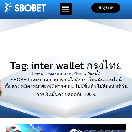
เข้าสู่ระบบ
Tag: inter wallet กรุงไทย
Home
»
inter wallet กรุงไทย
»
Page 4
SBOBET แทงบอล บาคาร่า เสือมังกร เว็บพนันออนไลน์
เว็บตรง สมัครสมาชิกฟรี ฝาก-ถอน ไม่มีขั้นต่ำ ไม่ต้องทำเทิร์น
การเงินมั่นคง ปลอดภัย 100%