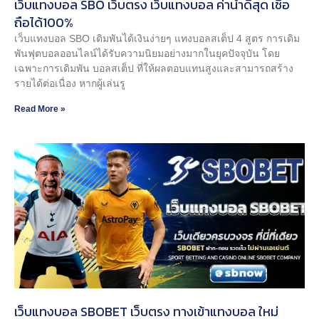
เว็บแทงบอล SBO เว็บตรง เว็บแทงบอล ค่าน้ำดีสุด เชื่อ
ถือได้100%
เว็บแทงบอล SBO เดิมพันได้เงินง่ายๆ แทงบอลสเต็ป 4 สูตร การเดิม
พันฟุตบอลออนไลน์ได้รับความนิยมอย่างมากในยุคปัจจุบัน โดย
เฉพาะการเดิมพัน บอลสเต็ป ที่ให้ผลตอบแทนสูงและสามารถสร้าง
รายได้ต่อเนื่อง หากผู้เล่นรู
Read More »
เว็บแทงบอล SBOBET เว็บตรง ทางเข้าแทงบอล ใหม่