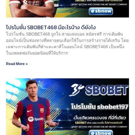
โปรโมชั่น SBOBET468 มีอะไรบ้าง ดียังไง
โปรโมชั่น SBOBET468 ถูกใจ สายแทงบอล สมัครฟรี การเดิมพัน
ออนไลน์เป็นช่องทางที่หลายคนเลือกใช้ในการสร้างรายได้เสริม โดย
เฉพาะการเดิมพันกีฬาและคาสิโนออนไลน์ SBOBET468 เป็นหนึ่ง
ในแพลตฟอร์มยอดนิยมที่ให้บริการ
Read More »