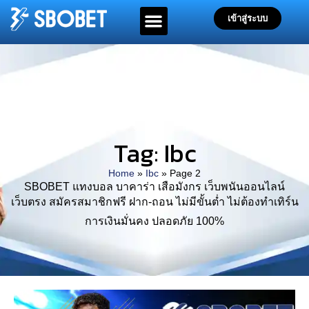
เข้าสู่ระบบ
Tag: Ibc
Home
»
Ibc
»
Page 2
SBOBET แทงบอล บาคาร่า เสือมังกร เว็บพนันออนไลน์
เว็บตรง สมัครสมาชิกฟรี ฝาก-ถอน ไม่มีขั้นต่ำ ไม่ต้องทำเทิร์น
การเงินมั่นคง ปลอดภัย 100%