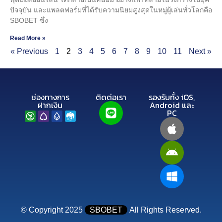
ปัจจุบัน และแพลตฟอร์มที่ได้รับความนิยมสูงสุดในหมู่ผู้เล่นทั่วโลกคือ
SBOBET ซึ่ง
Read More »
« Previous
1
2
3
4
5
6
7
8
9
10
11
Next »
ช่องทางการ
ติดต่อเรา
รองรับทั้ง iOS,
ฝากเงิน
Android และ
PC
© Copyright 2025
SBOBET
All Rights Reserved.