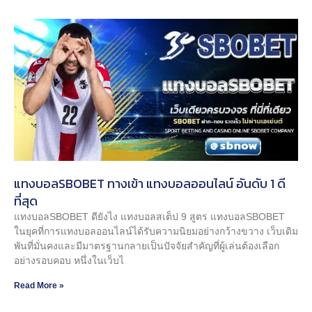
แทงบอลSBOBET ทางเข้า แทงบอลออนไลน์ อันดับ 1 ดี
ที่สุด
แทงบอลSBOBET ดียังไง แทงบอลสเต็ป 9 สูตร แทงบอลSBOBET
ในยุคที่การแทงบอลออนไลน์ได้รับความนิยมอย่างกว้างขวาง เว็บเดิม
พันที่มั่นคงและมีมาตรฐานกลายเป็นปัจจัยสำคัญที่ผู้เล่นต้องเลือก
อย่างรอบคอบ หนึ่งในเว็บไ
Read More »