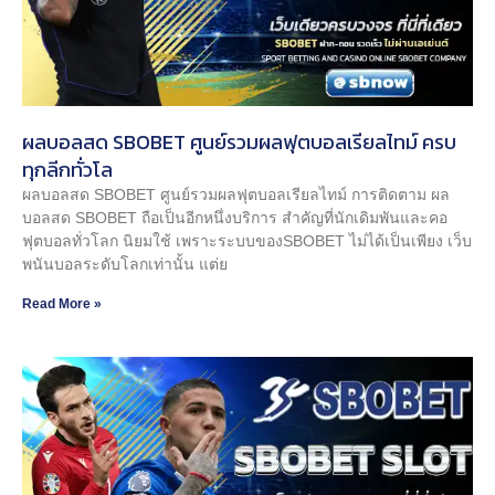
ผลบอลสด SBOBET ศูนย์รวมผลฟุตบอลเรียลไทม์ ครบ
ทุกลีกทั่วโล
ผลบอลสด SBOBET ศูนย์รวมผลฟุตบอลเรียลไทม์ การติดตาม ผล
บอลสด SBOBET ถือเป็นอีกหนึ่งบริการ สำคัญที่นักเดิมพันและคอ
ฟุตบอลทั่วโลก นิยมใช้ เพราะระบบของSBOBET ไม่ได้เป็นเพียง เว็บ
พนันบอลระดับโลกเท่านั้น แต่ย
Read More »