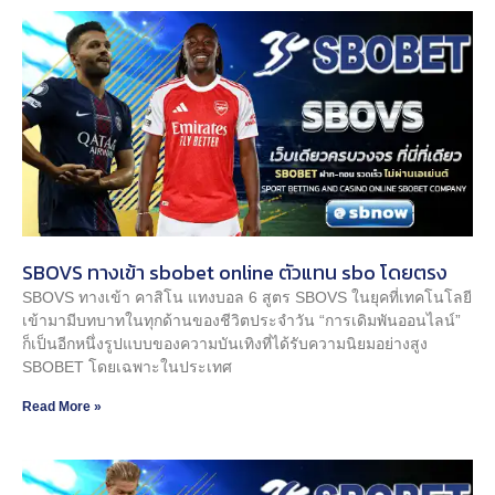
SBOVS ทางเข้า sbobet online ตัวแทน sbo โดยตรง
SBOVS ทางเข้า คาสิโน แทงบอล 6 สูตร SBOVS ในยุคที่เทคโนโลยี
เข้ามามีบทบาทในทุกด้านของชีวิตประจำวัน “การเดิมพันออนไลน์”
ก็เป็นอีกหนึ่งรูปแบบของความบันเทิงที่ได้รับความนิยมอย่างสูง
SBOBET โดยเฉพาะในประเทศ
Read More »