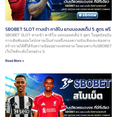
SBOBET SLOT ทางเข้า คาสิโน แทงบอลสเต็ป 5 สูตร ฟรี
SBOBET SLOT ทางเข้า คาสิโน แทงบอลสเต็ป 5 สูตร ในยุคปัจจุบัน
การเดิมพันออนไลน์กลายเป็นส่วนหนึ่งของความบันเทิงและช่องทาง
สร้างรายได้ที่ได้รับความนิยมอย่างแพร่หลาย โดยเฉพาะกับSBOBET
เว็บไซต์ระดับโลกอย่าง S
Read More »