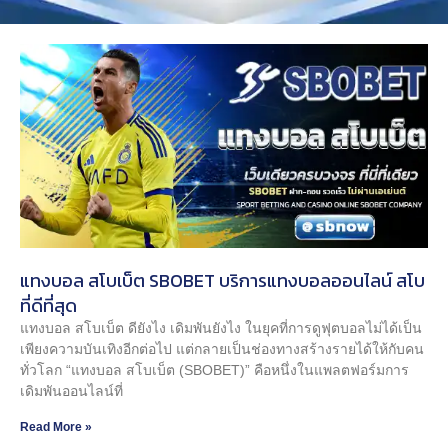
แทงบอล สโบเบ็ต SBOBET บริการแทงบอลออนไลน์ สโบ
ที่ดีที่สุด
แทงบอล สโบเบ็ต ดียังไง เดิมพันยังไง ในยุคที่การดูฟุตบอลไม่ได้เป็น
เพียงความบันเทิงอีกต่อไป แต่กลายเป็นช่องทางสร้างรายได้ให้กับคน
ทั่วโลก “แทงบอล สโบเบ็ต (SBOBET)” คือหนึ่งในแพลตฟอร์มการ
เดิมพันออนไลน์ที่
Read More »