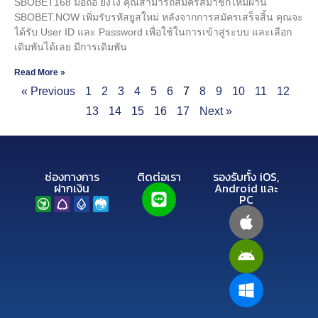
SBOBET168 มือถือ ยังไง คุณสามารถสมัครสมาชิกใหม่ผ่าน
SBOBET.NOW เพิ่มรับรหัสยูสใหม่ หลังจากการสมัครเสร็จสิ้น คุณจะ
ได้รับ User ID และ Password เพื่อใช้ในการเข้าสู่ระบบ และเลือก
เดิมพันได้เลย มีการเดิมพัน
Read More »
« Previous
1
2
3
4
5
6
7
8
9
10
11
12
13
14
15
16
17
Next »
ช่องทางการ
ติดต่อเรา
รองรับทั้ง iOS,
ฝากเงิน
Android และ
PC