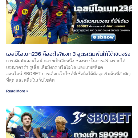
เอสบีโอเบท236 คืออะไร?แจก 3 สูตรเดิมพันให้ได้เงินจริง
การเดิมพันออนไลน์ กลายเป็นอีกหนึ่ง ช่องทางในการสร้างรายได้
เกมบาคาร่า รูเล็ต เสือมังกร หรือไฮโล และเกมสล็อต
ออนไลน์ SBOBET การเลือกเว็บไซต์ที่เชื่อถือได้คือจุดเริ่มต้นที่สำคัญ
ที่สุด และหนึ่งในเว็บไซต์ท
Read More »