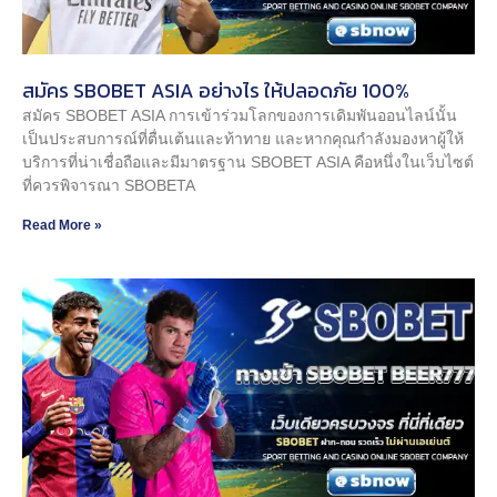
สมัคร SBOBET ASIA อย่างไร ให้ปลอดภัย 100%
สมัคร SBOBET ASIA การเข้าร่วมโลกของการเดิมพันออนไลน์นั้น
เป็นประสบการณ์ที่ตื่นเต้นและท้าทาย และหากคุณกำลังมองหาผู้ให้
บริการที่น่าเชื่อถือและมีมาตรฐาน SBOBET ASIA คือหนึ่งในเว็บไซต์
ที่ควรพิจารณา SBOBETA
Read More »