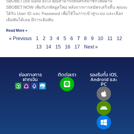
SBOBET168 มือถือ ยังไง คุณสามารถสมัครสมาชิกใหม่ผ่าน
SBOBET.NOW เพิ่มรับรหัสยูสใหม่ หลังจากการสมัครเสร็จสิ้น คุณจะ
ได้รับ User ID และ Password เพื่อใช้ในการเข้าสู่ระบบ และเลือก
เดิมพันได้เลย มีการเดิมพัน
Read More »
« Previous
1
2
3
4
5
6
7
8
9
10
11
12
13
14
15
16
17
Next »
ช่องทางการ
ติดต่อเรา
รองรับทั้ง iOS,
ฝากเงิน
Android และ
PC