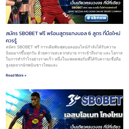
สมัคร SBOBET ฟรี พร้อมสูตรแทงบอล 6 สูตร ที่มือใหม่
ควรรู้
สมัคร SBOBET ฟรี การเดิมพันฟุตบอลออนไลน์กำลังได้รับความ
นิยมมากขึ้นทุกวัน ด้วยความสะดวกสบาย การเข้าถึงง่าย และโอกาส
ในการทำกำไรอย่างรวดเร็ว หนึ่งในแพลตฟอร์มที่ได้รับความเชื่อถือ
สูงสุดจากนักพนันชาวไทยและ
Read More »