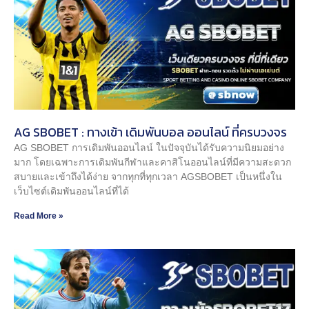
AG SBOBET : ทางเข้า เดิมพันบอล ออนไลน์ ที่ครบวงจร
AG SBOBET การเดิมพันออนไลน์ ในปัจจุบันได้รับความนิยมอย่าง
มาก โดยเฉพาะการเดิมพันกีฬาและคาสิโนออนไลน์ที่มีความสะดวก
สบายและเข้าถึงได้ง่าย จากทุกที่ทุกเวลา AGSBOBET เป็นหนึ่งใน
เว็บไซต์เดิมพันออนไลน์ที่ได้
Read More »