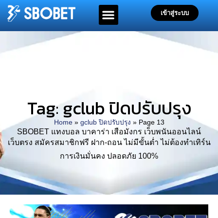
เข้าสู่ระบบ
Tag: gclub ปิดปรับปรุง
Home
»
gclub ปิดปรับปรุง
»
Page 13
SBOBET แทงบอล บาคาร่า เสือมังกร เว็บพนันออนไลน์
เว็บตรง สมัครสมาชิกฟรี ฝาก-ถอน ไม่มีขั้นต่ำ ไม่ต้องทำเทิร์น
การเงินมั่นคง ปลอดภัย 100%