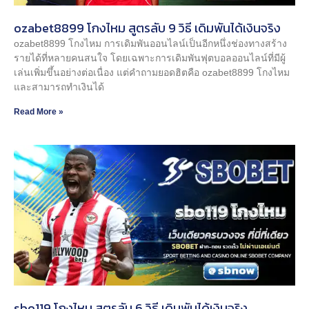
ozabet8899 โกงไหม สูตรลับ 9 วิธี เดิมพันได้เงินจริง
ozabet8899 โกงไหม การเดิมพันออนไลน์เป็นอีกหนึ่งช่องทางสร้าง
รายได้ที่หลายคนสนใจ โดยเฉพาะการเดิมพันฟุตบอลออนไลน์ที่มีผู้
เล่นเพิ่มขึ้นอย่างต่อเนื่อง แต่คำถามยอดฮิตคือ ozabet8899 โกงไหม
และสามารถทำเงินได้
Read More »
sbo119 โกงไหม สูตรลับ 6 วิธี เดิมพันได้เงินจริง