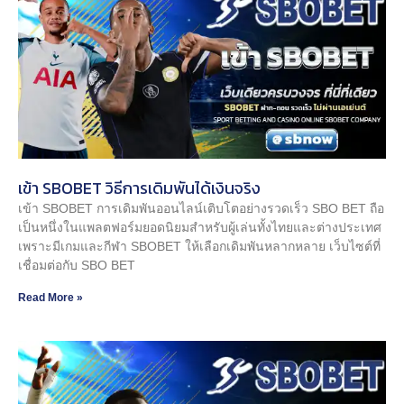
เข้า SBOBET วิธีการเดิมพันได้เงินจริง
เข้า SBOBET การเดิมพันออนไลน์เติบโตอย่างรวดเร็ว SBO BET ถือ
เป็นหนึ่งในแพลตฟอร์มยอดนิยมสำหรับผู้เล่นทั้งไทยและต่างประเทศ
เพราะมีเกมและกีฬา SBOBET ให้เลือกเดิมพันหลากหลาย เว็บไซต์ที่
เชื่อมต่อกับ SBO BET
Read More »