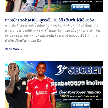
ทางเข้าsbobet169 สูตรลับ 10 วิธี เดิมพันได้เงินจริง
การเดิมพันออนไลน์เป็นอีกหนึ่ง ทางเลือกสำคัญสำหรับผู้ที่ต้องการ
สร้างรายได้จากกีฬาและคาสิโนออนไลน์ และเมื่อพูดถึงการเดิมพัน
ฟุตบอลออนไลน์ หลายคนมักสงสัยว่า ทางเข้าsbobet169 สามารถ
ทำเงินจริงหรือไม่ และมีส
Read More »