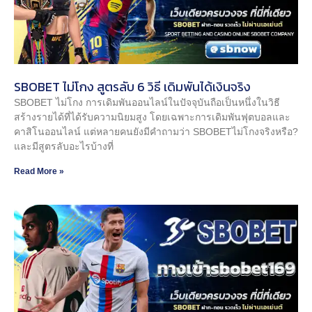
SBOBET ไม่โกง สูตรลับ 6 วิธี เดิมพันได้เงินจริง
SBOBET ไม่โกง การเดิมพันออนไลน์ในปัจจุบันถือเป็นหนึ่งในวิธี
สร้างรายได้ที่ได้รับความนิยมสูง โดยเฉพาะการเดิมพันฟุตบอลและ
คาสิโนออนไลน์ แต่หลายคนยังมีคำถามว่า SBOBETไม่โกงจริงหรือ?
และมีสูตรลับอะไรบ้างที่
Read More »