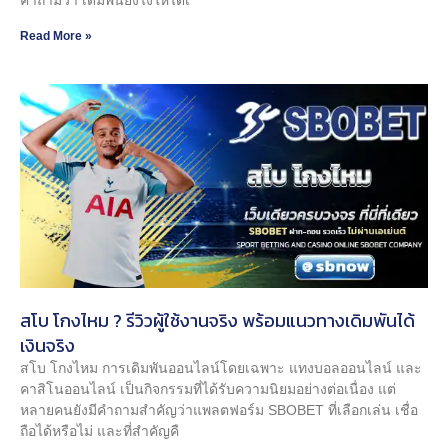
Read More »
สโบ โกงไหม ? รีวิวผู้ใช้งานจริง พร้อมแนวทางเดิมพันได้
เงินจริง
สโบ โกงไหม การเดิมพันออนไลน์โดยเฉพาะ แทงบอลออนไลน์ และ
คาสิโนออนไลน์ เป็นกิจกรรมที่ได้รับความนิยมอย่างต่อเนื่อง แต่
หลายคนยังมีคำถามสำคัญว่าแพลตฟอร์ม SBOBET ที่เลือกเล่น เชื่อ
ถือได้หรือไม่ และที่สำคัญคื