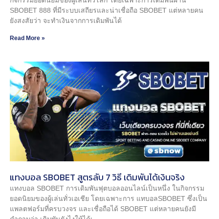
SBOBET 888 ที่มีระบบเสถียรและน่าเชื่อถือ SBOBET แต่หลายคน
ยังสงสัยว่า จะทำเงินจากการเดิมพันได้
Read More »
แทงบอล SBOBET สูตรลับ 7 วิธี เดิมพันได้เงินจริง
แทงบอล SBOBET การเดิมพันฟุตบอลออนไลน์เป็นหนึ่ง ในกิจกรรม
ยอดนิยมของผู้เล่นทั่วเอเชีย โดยเฉพาะการ แทบอลSBOBET ซึ่งเป็น
แพลตฟอร์มที่ครบวงจร และเชื่อถือได้ SBOBET แต่หลายคนยังมี
คำถามว่า เดิมพันยังไงให้ได้เ