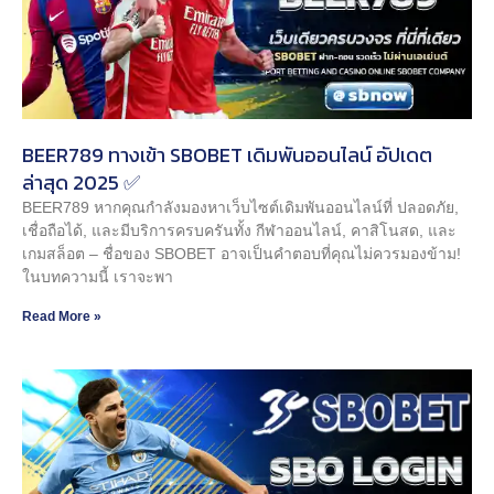
BEER789 ทางเข้า SBOBET เดิมพันออนไลน์ อัปเดต
ล่าสุด 2025 ✅
BEER789 หากคุณกำลังมองหาเว็บไซต์เดิมพันออนไลน์ที่ ปลอดภัย,
เชื่อถือได้, และมีบริการครบครันทั้ง กีฬาออนไลน์, คาสิโนสด, และ
เกมสล็อต – ชื่อของ SBOBET อาจเป็นคำตอบที่คุณไม่ควรมองข้าม!
ในบทความนี้ เราจะพา
Read More »