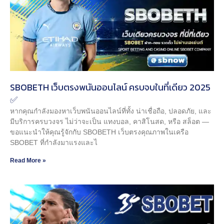
SBOBETH เว็บตรงพนันออนไลน์ ครบจบในที่เดียว 2025
✅
หากคุณกำลังมองหาเว็บพนันออนไลน์ที่ทั้ง น่าเชื่อถือ, ปลอดภัย, และ
มีบริการครบวงจร ไม่ว่าจะเป็น แทงบอล, คาสิโนสด, หรือ สล็อต —
ขอแนะนำให้คุณรู้จักกับ SBOBETH เว็บตรงคุณภาพในเครือ
SBOBET ที่กำลังมาแรงและไ
Read More »