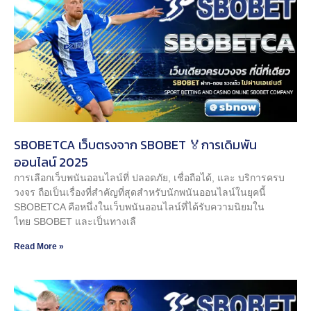
SBOBETCA เว็บตรงจาก SBOBET 🏅การเดิมพัน
ออนไลน์ 2025
การเลือกเว็บพนันออนไลน์ที่ ปลอดภัย, เชื่อถือได้, และ บริการครบ
วงจร ถือเป็นเรื่องที่สำคัญที่สุดสำหรับนักพนันออนไลน์ในยุคนี้
SBOBETCA คือหนึ่งในเว็บพนันออนไลน์ที่ได้รับความนิยมใน
ไทย SBOBET และเป็นทางเลื
Read More »