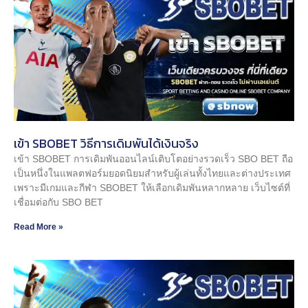
เข้า SBOBET วิธีการเดิมพันได้เงินจริง
เข้า SBOBET การเดิมพันออนไลน์เติบโตอย่างรวดเร็ว SBO BET ถือ
เป็นหนึ่งในแพลตฟอร์มยอดนิยมสำหรับผู้เล่นทั้งไทยและต่างประเทศ
เพราะมีเกมและกีฬา SBOBET ให้เลือกเดิมพันหลากหลาย เว็บไซต์ที่
เชื่อมต่อกับ SBO BET
Read More »