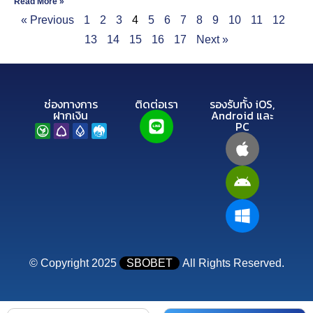
Read More »
« Previous
1
2
3
4
5
6
7
8
9
10
11
12
13
14
15
16
17
Next »
ช่องทางการ
ติดต่อเรา
รองรับทั้ง iOS,
ฝากเงิน
Android และ
PC
© Copyright 2025
SBOBET
All Rights Reserved.