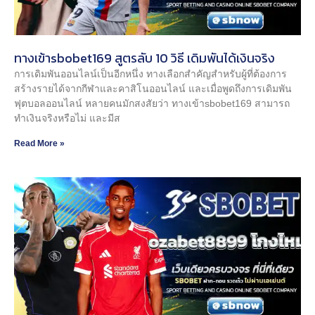
ทางเข้าsbobet169 สูตรลับ 10 วิธี เดิมพันได้เงินจริง
การเดิมพันออนไลน์เป็นอีกหนึ่ง ทางเลือกสำคัญสำหรับผู้ที่ต้องการ
สร้างรายได้จากกีฬาและคาสิโนออนไลน์ และเมื่อพูดถึงการเดิมพัน
ฟุตบอลออนไลน์ หลายคนมักสงสัยว่า ทางเข้าsbobet169 สามารถ
ทำเงินจริงหรือไม่ และมีส
Read More »