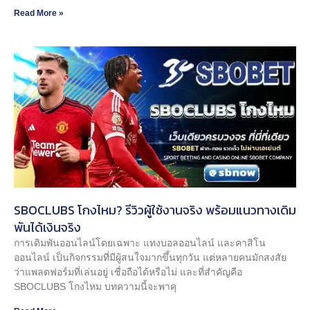
Read More »
SBOCLUBS โกงไหม? รีวิวผู้ใช้งานจริง พร้อมแนวทางเดิม
พันได้เงินจริง
การเดิมพันออนไลน์โดยเฉพาะ แทงบอลออนไลน์ และคาสิโน
ออนไลน์ เป็นกิจกรรมที่มีผู้สนใจมากขึ้นทุกวัน แต่หลายคนมักสงสัย
ว่าแพลตฟอร์มที่เล่นอยู่ เชื่อถือได้หรือไม่ และที่สำคัญคือ
SBOCLUBS โกงไหม บทความนี้จะพาคุ