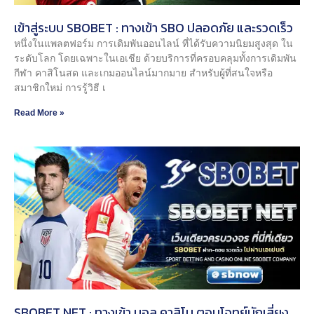
เข้าสู่ระบบ SBOBET : ทางเข้า SBO ปลอดภัย และรวดเร็ว
หนึ่งในแพลตฟอร์ม การเดิมพันออนไลน์ ที่ได้รับความนิยมสูงสุด ใน
ระดับโลก โดยเฉพาะในเอเชีย ด้วยบริการที่ครอบคลุมทั้งการเดิมพัน
กีฬา คาสิโนสด และเกมออนไลน์มากมาย สำหรับผู้ที่สนใจหรือ
สมาชิกใหม่ การรู้วิธี เ
Read More »
SBOBET NET : ทางเข้า บอล คาสิโน ตอบโจทย์นักเสี่ยง