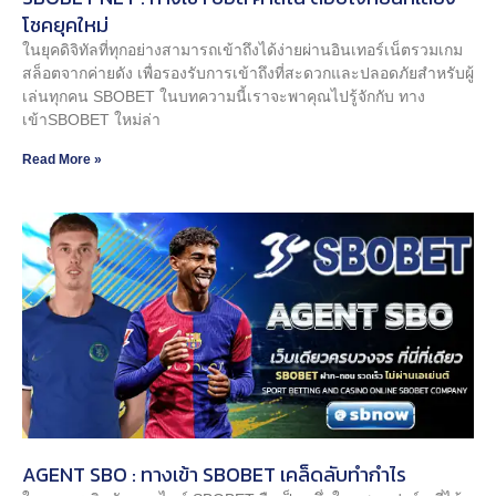
โชคยุคใหม่
ในยุคดิจิทัลที่ทุกอย่างสามารถเข้าถึงได้ง่ายผ่านอินเทอร์เน็ตรวมเกม
สล็อตจากค่ายดัง เพื่อรองรับการเข้าถึงที่สะดวกและปลอดภัยสำหรับผู้
เล่นทุกคน SBOBET ในบทความนี้เราจะพาคุณไปรู้จักกับ ทาง
เข้าSBOBET ใหม่ล่า
Read More »
AGENT SBO : ทางเข้า SBOBET เคล็ดลับทำกำไร