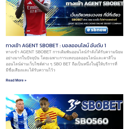
ทางเข้า AGENT SBOBET : บอลออนไลน์ อันดับ 1
ทางเข้า AGENT SBOBET การเดิมพันออนไลน์กำลังได้รับความนิยม
อย่างมากในปัจจุบัน โดยเฉพาะการแทงบอลออนไลน์และคาสิโน
ออนไลน์ผ่านเว็บไซต์ต่าง ๆ SBO BET ถือเป็นหนึ่งในผู้ให้บริการที่
มีชื่อเสียงและได้รับความไว้ว
Read More »