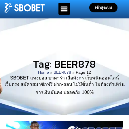
เข้าสู่ระบบ
Tag: BEER878
Home
»
BEER878
»
Page 12
SBOBET แทงบอล บาคาร่า เสือมังกร เว็บพนันออนไลน์
เว็บตรง สมัครสมาชิกฟรี ฝาก-ถอน ไม่มีขั้นต่ำ ไม่ต้องทำเทิร์น
การเงินมั่นคง ปลอดภัย 100%