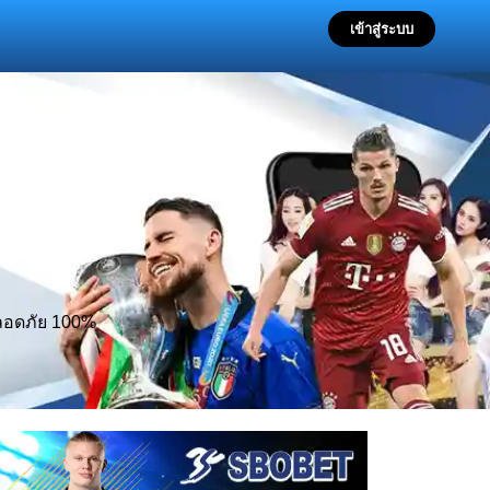
เข้าสู่ระบบ
 ปลอดภัย 100%