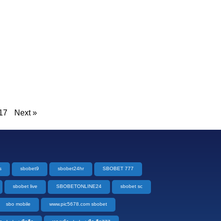
17
Next »
s
sbobet9
sbobet24hr
SBOBET 777
sbobet live
SBOBETONLINE24
sbobet sc
sbo mobile
www.pic5678.com sbobet