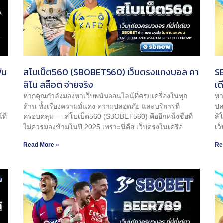
ัน
สโบเบ็ต560 (SBOBET560) เว็บตรงแทงบอล คา
SB
สิโน สล็อต จ่ายจริง
เด
หากคุณกำลังมองหาเว็บพนันออนไลน์ที่ครบเครื่องในทุก
หา
ด้าน ทั้งเรื่องความมั่นคง ความปลอดภัย และบริการที่
ปล
ที่
ครอบคลุม — สโบเบ็ต560 (SBOBET560) คืออีกหนึ่งชื่อที่
สิ
ไม่ควรมองข้ามในปี 2025 เพราะนี่คือ เว็บตรงในเครือ
เว
Read More »
Re