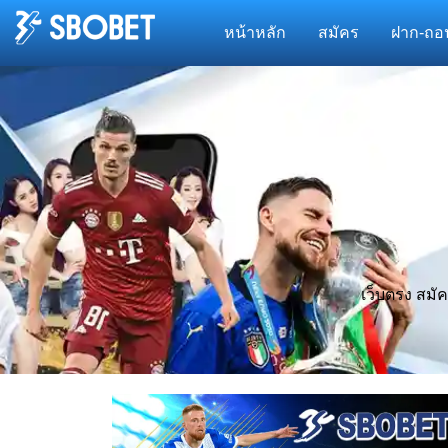
หน้าหลัก
สมัคร
ฝาก-ถอ
เว็บตรง สมัค