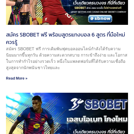
สมัคร SBOBET ฟรี พร้อมสูตรแทงบอล 6 สูตร ที่มือใหม่
ควรรู้
สมัคร SBOBET ฟรี การเดิมพันฟุตบอลออนไลน์กำลังได้รับความ
นิยมมากขึ้นทุกวัน ด้วยความสะดวกสบาย การเข้าถึงง่าย และโอกาส
ในการทำกำไรอย่างรวดเร็ว หนึ่งในแพลตฟอร์มที่ได้รับความเชื่อถือ
สูงสุดจากนักพนันชาวไทยและ
Read More »