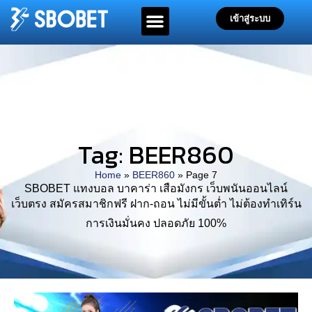
เข้าสู่ระบบ
Tag: BEER860
Home
»
BEER860
»
Page 7
SBOBET แทงบอล บาคาร่า เสือมังกร เว็บพนันออนไลน์
เว็บตรง สมัครสมาชิกฟรี ฝาก-ถอน ไม่มีขั้นต่ำ ไม่ต้องทำเทิร์น
การเงินมั่นคง ปลอดภัย 100%