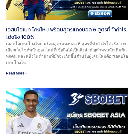
เอสบโอเบท โกงไหม พร้อมสูตรแทงบอล 6 สูตรที่ทำกำไร
ได้จริง 100%
เอสบโอเบท โกงไหม พร้อมสูตรแทงบอล 6 สูตรที่ทำกำไรได้จริง การ
เลือกเว็บไซต์พนันออนไลน์ที่เชื่อถือได้เป็นสิ่งสำคัญสำหรับนักเดิมพัน
ทุกคน และหนึ่งในคำถามที่มักจะเกิดขึ้นสำหรับผู้เล่นใหม่คือ “เอสบโอ
เบท โกงไห
Read More »