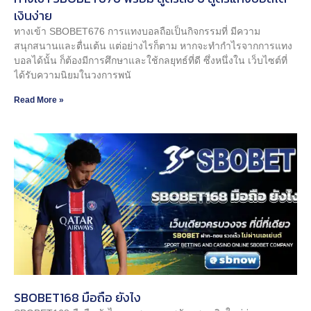
เงินง่าย
ทางเข้า SBOBET676 การแทงบอลถือเป็นกิจกรรมที่ มีความ
สนุกสนานและตื่นเต้น แต่อย่างไรก็ตาม หากจะทำกำไรจากการแทง
บอลได้นั้น ก็ต้องมีการศึกษาและใช้กลยุทธ์ที่ดี ซึ่งหนึ่งใน เว็บไซต์ที่
ได้รับความนิยมในวงการพนั
Read More »
SBOBET168 มือถือ ยังไง