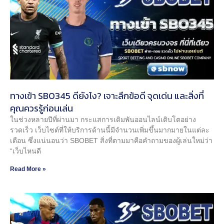
ทางเข้า SBO345 ดียังไง? เจาะลึกข้อดี จุดเด่น และสิ่งที่
คุณควรรู้ก่อนเล่น
ในช่วงหลายปีที่ผ่านมา กระแสการเดิมพันออนไลน์เติบโตอย่าง
รวดเร็ว เว็บไซต์ที่ให้บริการด้านนี้มีจำนวนเพิ่มขึ้นมากมายในแต่ละ
เดือน ซึ่งแน่นอนว่า SBOBET สิ่งที่ตามมาคือคำถามของผู้เล่นใหม่ว่า
“เว็บไหนดี
Read More »