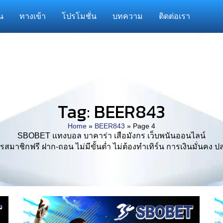
น
ทางเข้า
โปรโมชั่น
บทความ
ติดต่อเรา
Tag: BEER843
Home
»
BEER843
»
Page 4
SBOBET แทงบอล บาคาร่า เสือมังกร เว็บพนันออนไลน์
รสมาชิกฟรี ฝาก-ถอน ไม่มีขั้นต่ำ ไม่ต้องทำเทิร์น การเงินมั่นคง