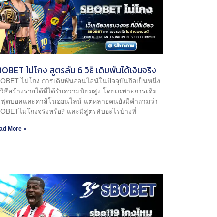
OBET ไม่โกง สูตรลับ 6 วิธี เดิมพันได้เงินจริง
OBET ไม่โกง การเดิมพันออนไลน์ในปัจจุบันถือเป็นหนึ่ง
วิธีสร้างรายได้ที่ได้รับความนิยมสูง โดยเฉพาะการเดิม
นฟุตบอลและคาสิโนออนไลน์ แต่หลายคนยังมีคำถามว่า
OBETไม่โกงจริงหรือ? และมีสูตรลับอะไรบ้างที่
ad More »