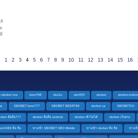
สิ
าย
ี่
s
1
2
3
4
5
6
7
8
9
10
11
12
13
14
15
16
 sbobet one
beer789
sbo2u
sbo555
sbobet
sbobet-online
ia
SBOBET beer777
SBOBET BEER789
sbobet ca
SBOBETCA
obet มือถือ777
sbobet มือถือ android
sbobet เข้าไม่ได้
sbobet เว็บตรง
bet1688 มือ ถือ
ทางเข้า SBOBET SBO Mobile
ทางเข้า sbobet มือ ถือ
ทางเข้