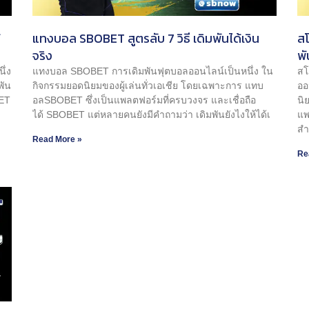
้
แทงบอล SBOBET สูตรลับ 7 วิธี เดิมพันได้เงิน
สโ
จริง
พั
ึ่ง
แทงบอล SBOBET การเดิมพันฟุตบอลออนไลน์เป็นหนึ่ง ใน
สโ
พัน
กิจกรรมยอดนิยมของผู้เล่นทั่วเอเชีย โดยเฉพาะการ แทบ
ออ
BET
อลSBOBET ซึ่งเป็นแพลตฟอร์มที่ครบวงจร และเชื่อถือ
นิ
ได้ SBOBET แต่หลายคนยังมีคำถามว่า เดิมพันยังไงให้ได้เ
แพ
สำ
Read More »
Re