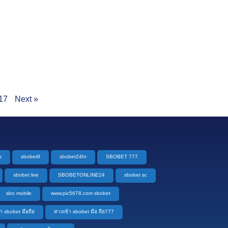
17
Next »
s
sbobet9
sbobet24hr
SBOBET 777
sbobet live
SBOBETONLINE24
sbobet sc
sbo mobile
www.pic5678.com sbobet
า sbobet มือถือ
ทางเข้า sbobet มือ ถือ777