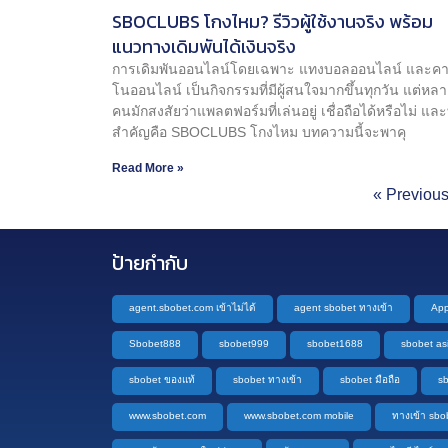
SBOCLUBS โกงไหม? รีวิวผู้ใช้งานจริง พร้อม
แนวทางเดิมพันได้เงินจริง
การเดิมพันออนไลน์โดยเฉพาะ แทงบอลออนไลน์ และคา
โนออนไลน์ เป็นกิจกรรมที่มีผู้สนใจมากขึ้นทุกวัน แต่หล
คนมักสงสัยว่าแพลตฟอร์มที่เล่นอยู่ เชื่อถือได้หรือไม่ และท
สำคัญคือ SBOCLUBS โกงไหม บทความนี้จะพาคุ
Read More »
« Previou
ป้ายกำกับ
agent.sbobet.com เข้าไม่ได้
agent sbobet ทางเข้า
App
Sbobet888
sbobet999
sbobet1688
sbobet as
sbobet ของแท้
sbobet ทางเข้า
sbobet มือถือ
sb
www.sbobet.com
www.sbobet.com mobile
ทางเข้า sbo