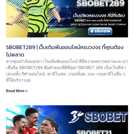
SBOBET289 | เว็บเดิมพันออนไลน์ครบวงจร ที่คุณต้อง
ไม่พลาด
หากคุณกำลังมองหา เว็บเดิมพันออนไลน์ ที่มีความหลากหลายและน่า
เชื่อถือ SBOBET289 คือคำตอบที่ดีที่สุด! SBOBET 289 เป็นเว็บที่นำ
เสนอทั้ง กีฬาออนไลน์, คาสิโนสด, เกมสล็อต, และ เกมคาสิโนอื่น ๆ
ที่ให้บริการอย่
Read More »