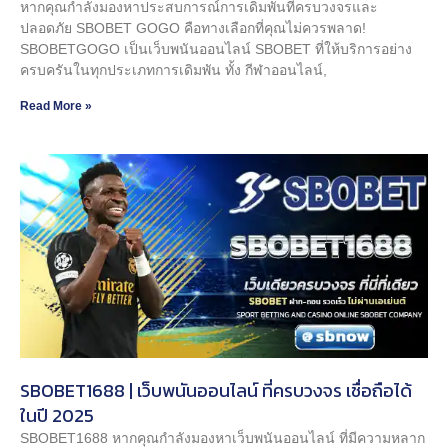
หากคุณกำลังมองหาประสบการณ์การเดิมพันที่ครบวงจรและ
ปลอดภัย SBOBET GOGO คือทางเลือกที่คุณไม่ควรพลาด!
SBOBETGOGO เป็นเว็บพนันออนไลน์ SBOBET ที่ให้บริการอย่าง
ครบครันในทุกประเภทการเดิมพัน ทั้ง กีฬาออนไลน์,
Read More »
SBOBET1688 | เว็บพนันออนไลน์ ที่ครบวงจร เชื่อถือได้
ในปี 2025
SBOBET1688 หากคุณกำลังมองหาเว็บพนันออนไลน์ ที่มีความหลาก