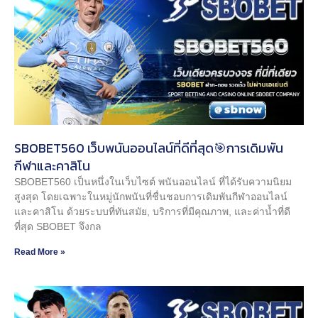
SBOBET560 เว็บพนันออนไลน์ที่ดีที่สุด🎯การเดิมพัน
กีฬาและคาสิโน
SBOBET560 เป็นหนึ่งในเว็บไซต์ พนันออนไลน์ ที่ได้รับความนิยม
สูงสุด โดยเฉพาะในหมู่นักพนันที่ชื่นชอบการเดิมพันกีฬาออนไลน์
และคาสิโน ด้วยระบบที่ทันสมัย, บริการที่มีคุณภาพ, และค่าน้ำที่ดี
ที่สุด SBOBET จึงกล
Read More »