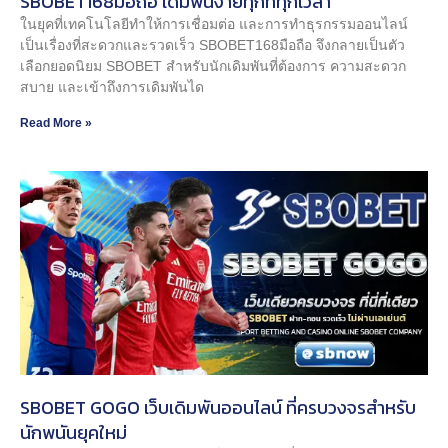
SBOBET168มือถือ เดิมพันง่ายทุกที่ทุกเวลา
ในยุคที่เทคโนโลยีทำให้การเชื่อมต่อ และการทำธุรกรรมออนไลน์
เป็นเรื่องที่สะดวกและรวดเร็ว SBOBET168มือถือ จึงกลายเป็นตัว
เลือกยอดนิยม SBOBET สำหรับนักเดิมพันที่ต้องการ ความสะดวก
สบาย และเข้าถึงการเดิมพันได
Read More »
SBOBET GOGO เว็บเดิมพันออนไลน์ ที่ครบวงจรสำหรับ
นักพนันยุคใหม่