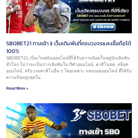
SBOBET21 ทางเข้า📱เว็บเดิมพันที่ครบวงจรและเชื่อถือได้
100%
SBOBET21 เป็นเว็บพนันออนไลน์ที่ได้รับความนิยมในหมู่นักเดิมพัน
ทั่วโลก ไม่ว่าจะเป็นการเดิมพันใน กีฬาออนไลน์, คาสิโนสด, สล็อต
ออนไลน์, หรือ เกมคาสิโนอื่น ๆ โดยเฉพาะ แทงบอลออนไลน์ ที่ได้รับ
ความนิยมสูงสุดใน
Read More »