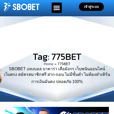
เข้าสู่ระบบ
Tag: 775BET
Home
»
775BET
SBOBET แทงบอล บาคาร่า เสือมังกร เว็บพนันออนไลน์
เว็บตรง สมัครสมาชิกฟรี ฝาก-ถอน ไม่มีขั้นต่ำ ไม่ต้องทำเทิร์น
การเงินมั่นคง ปลอดภัย 100%