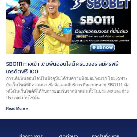
SBO111 ทางเข้า เดิมพันออนไลน์ ครบวงจร สมัครฟรี
เครดิตฟรี 100
การเดิมพันออนไลน์ในปัจจุบันได้รับความนิยมอย่างมาก โดยเฉพาะ
กับเว็บไซต์ที่มีความน่าเชื่อถือและมีบริการที่หลากหลาย SBO111 คือ
หนึ่งในเว็บไซต์ที่ได้รับการยอมรับจากนักพนันทั้งในประเทศและต่าง
ประเทศ เว็บไซต์น
Read More »
ช่องทางการ
ติดต่อเรา
รองรับทั้ง iOS,