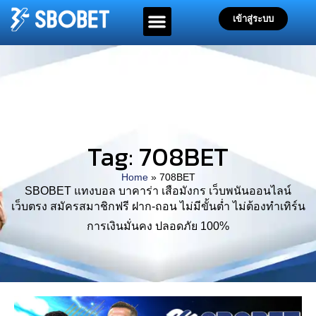
เข้าสู่ระบบ
Tag: 708BET
Home
»
708BET
SBOBET แทงบอล บาคาร่า เสือมังกร เว็บพนันออนไลน์
เว็บตรง สมัครสมาชิกฟรี ฝาก-ถอน ไม่มีขั้นต่ำ ไม่ต้องทำเทิร์น
การเงินมั่นคง ปลอดภัย 100%