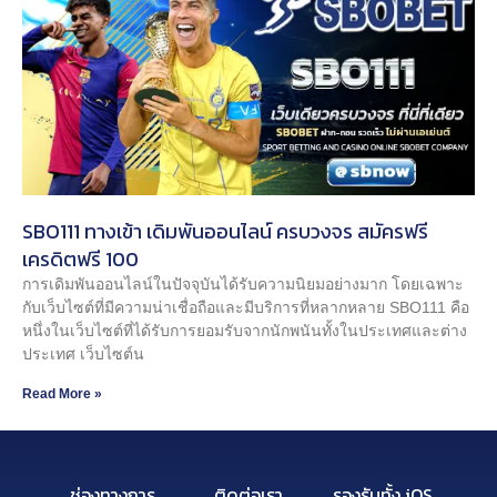
SBO111 ทางเข้า เดิมพันออนไลน์ ครบวงจร สมัครฟรี
เครดิตฟรี 100
การเดิมพันออนไลน์ในปัจจุบันได้รับความนิยมอย่างมาก โดยเฉพาะ
กับเว็บไซต์ที่มีความน่าเชื่อถือและมีบริการที่หลากหลาย SBO111 คือ
หนึ่งในเว็บไซต์ที่ได้รับการยอมรับจากนักพนันทั้งในประเทศและต่าง
ประเทศ เว็บไซต์น
Read More »
ช่องทางการ
ติดต่อเรา
รองรับทั้ง iOS,