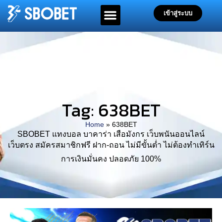
เข้าสู่ระบบ
Tag: 638BET
Home
»
638BET
SBOBET แทงบอล บาคาร่า เสือมังกร เว็บพนันออนไลน์
เว็บตรง สมัครสมาชิกฟรี ฝาก-ถอน ไม่มีขั้นต่ำ ไม่ต้องทำเทิร์น
การเงินมั่นคง ปลอดภัย 100%